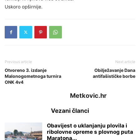
Uskoro opširnije.
Previous article
Next article
Otvoreno 3. izdanje
Obilježavanje Dana
Malonogometnoga turnira
antifašističke borbe
ONK 4v4
Metkovic.hr
Vezani članci
Obavijest o uklanjanju plovila i
ribolovne opreme s plovnog puta
Maratona...