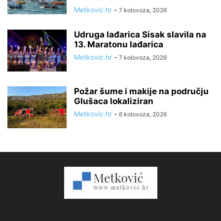
Metkovic.hr
-
7 kolovoza, 2026
Udruga lađarica Sisak slavila na
13. Maratonu lađarica
Metkovic.hr
-
7 kolovoza, 2026
Požar šume i makije na području
Glušaca lokaliziran
Metkovic.hr
-
6 kolovoza, 2026