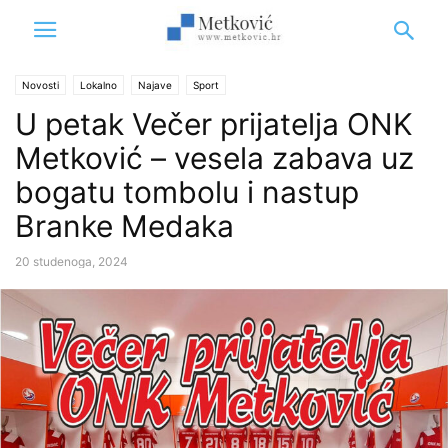
Novosti
Lokalno
Najave
Sport
U petak Večer prijatelja ONK
Metković – vesela zabava uz
bogatu tombolu i nastup
Branke Medaka
20 studenoga, 2024