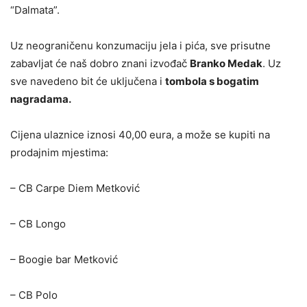
“Dalmata”.
Uz neograničenu konzumaciju jela i pića, sve prisutne
zabavljat će naš dobro znani izvođač
Branko Medak
. Uz
sve navedeno bit će uključena i
tombola s bogatim
nagradama.
Cijena ulaznice iznosi 40,00 eura, a može se kupiti na
prodajnim mjestima:
– CB Carpe Diem Metković
– CB Longo
– Boogie bar Metković
– CB Polo