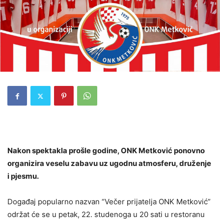
Nakon spektakla prošle godine, ONK Metković ponovno
organizira veselu zabavu uz ugodnu atmosferu, druženje
i pjesmu.
Događaj popularno nazvan “Večer prijatelja ONK Metković”
održat će se u petak, 22. studenoga u 20 sati u restoranu