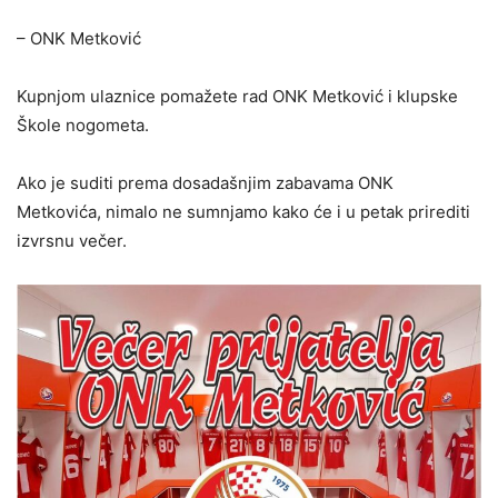
– ONK Metković
Kupnjom ulaznice pomažete rad ONK Metković i klupske
Škole nogometa.
Ako je suditi prema dosadašnjim zabavama ONK
Metkovića, nimalo ne sumnjamo kako će i u petak prirediti
izvrsnu večer.