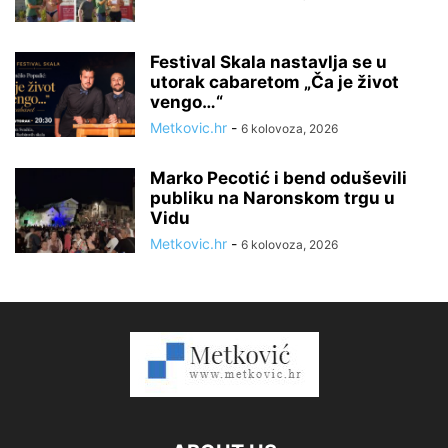
Festival Skala nastavlja se u
utorak cabaretom „Ča je život
vengo…“
Metkovic.hr
-
6 kolovoza, 2026
Marko Pecotić i bend oduševili
publiku na Naronskom trgu u
Vidu
Metkovic.hr
-
6 kolovoza, 2026