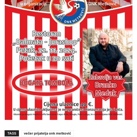
TAGS
večer prijatelja onk metković