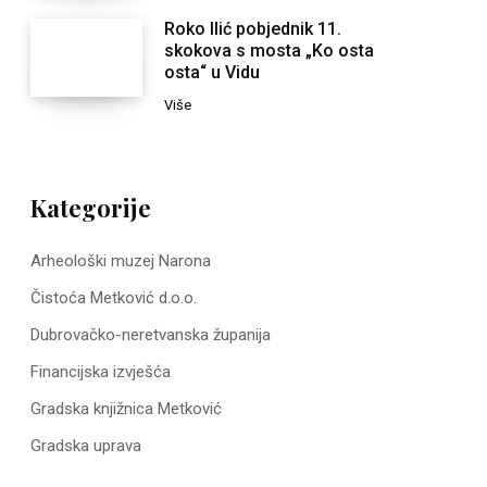
Roko Ilić pobjednik 11.
skokova s mosta „Ko osta
osta“ u Vidu
Više
Kategorije
Arheološki muzej Narona
Čistoća Metković d.o.o.
Dubrovačko-neretvanska županija
Financijska izvješća
Gradska knjižnica Metković
Gradska uprava