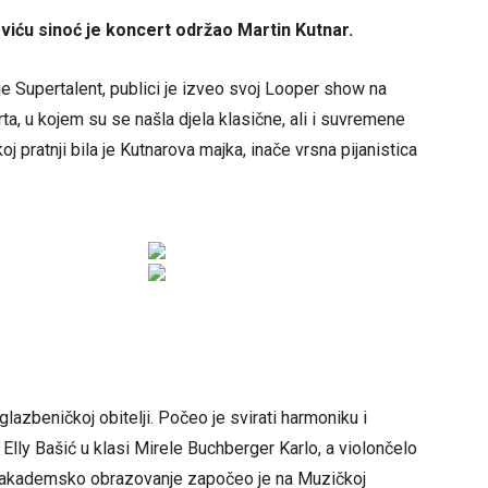
viću sinoć je koncert održao Martin Kutnar.
e Supertalent, publici je izveo svoj Looper show na
ta, u kojem su se našla djela klasične, ali i suvremene
oj pratnji bila je Kutnarova majka, inače vrsna pijanistica
lazbeničkoj obitelji. Počeo je svirati harmoniku i
Elly Bašić u klasi Mirele Buchberger Karlo, a violončelo
je akademsko obrazovanje započeo je na Muzičkoj