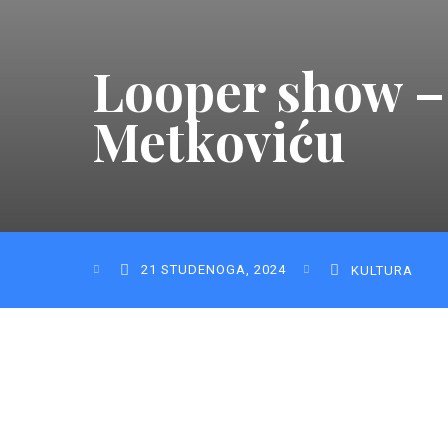
Looper show –
Metkoviću
21 STUDENOGA, 2024
KULTURA