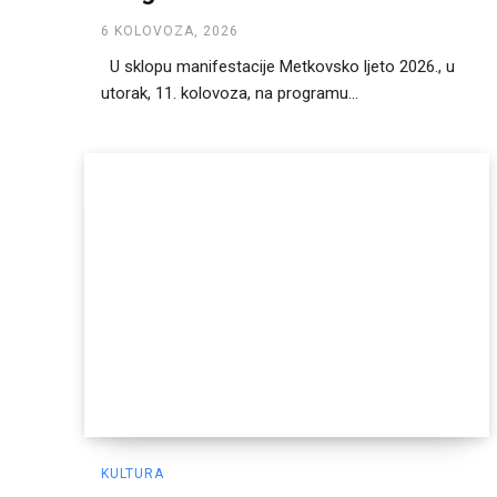
6 KOLOVOZA, 2026
U sklopu manifestacije Metkovsko ljeto 2026., u
utorak, 11. kolovoza, na programu...
KULTURA