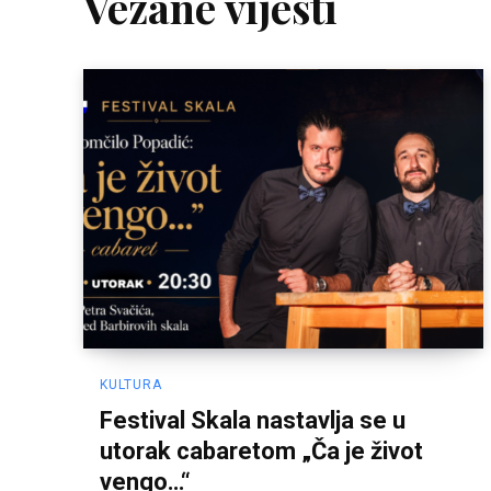
Vezane vijesti
KULTURA
Festival Skala nastavlja se u
utorak cabaretom „Ča je život
vengo…“