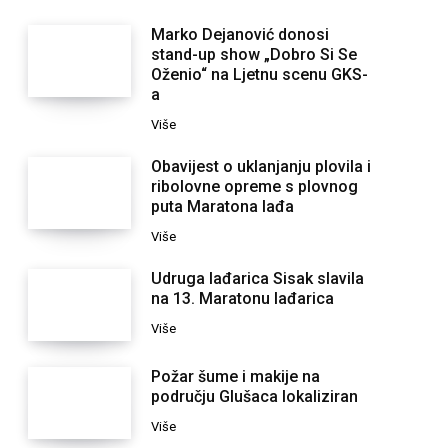
Marko Dejanović donosi
stand-up show „Dobro Si Se
Oženio“ na Ljetnu scenu GKS-
a
Više
Obavijest o uklanjanju plovila i
ribolovne opreme s plovnog
puta Maratona lađa
Više
Udruga lađarica Sisak slavila
na 13. Maratonu lađarica
Više
Požar šume i makije na
području Glušaca lokaliziran
Više