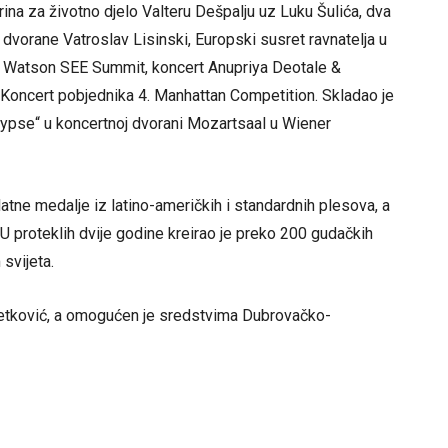
rina za životno djelo Valteru Dešpalju uz Luku Šulića, dva
dvorane Vatroslav Lisinski, Europski susret ravnatelja u
IBM Watson SEE Summit, koncert Anupriya Deotale &
Koncert pobjednika 4. Manhattan Competition. Skladao je
ypse“ u koncertnoj dvorani Mozartsaal u Wiener
atne medalje iz latino-američkih i standardnih plesova, a
 proteklih dvije godine kreirao je preko 200 gudačkih
svijeta.
 Metković, a omogućen je sredstvima Dubrovačko-