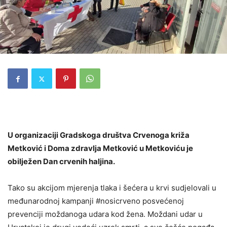
U organizaciji Gradskoga društva Crvenoga križa
Metković i Doma zdravlja Metković u Metkoviću je
obilježen Dan crvenih haljina.
Tako su akcijom mjerenja tlaka i šećera u krvi sudjelovali u
međunarodnoj kampanji #nosicrveno posvećenoj
prevenciji moždanoga udara kod žena. Moždani udar u