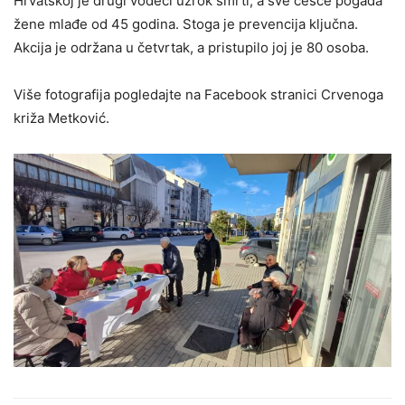
Hrvatskoj je drugi vodeći uzrok smrti, a sve češće pogađa
žene mlađe od 45 godina. Stoga je prevencija ključna.
Akcija je održana u četvrtak, a pristupilo joj je 80 osoba.
Više fotografija pogledajte na Facebook stranici Crvenoga
križa Metković.