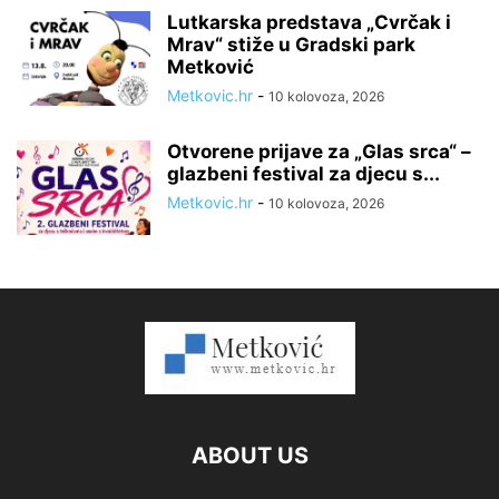
Lutkarska predstava „Cvrčak i
Mrav“ stiže u Gradski park
Metković
Metkovic.hr
-
10 kolovoza, 2026
Otvorene prijave za „Glas srca“ –
glazbeni festival za djecu s...
Metkovic.hr
-
10 kolovoza, 2026
ABOUT US