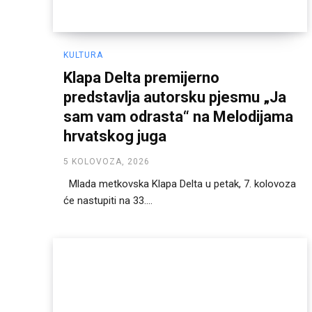
KULTURA
Klapa Delta premijerno
predstavlja autorsku pjesmu „Ja
sam vam odrasta“ na Melodijama
hrvatskog juga
5 KOLOVOZA, 2026
Mlada metkovska Klapa Delta u petak, 7. kolovoza
će nastupiti na 33....