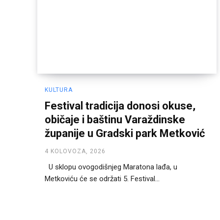
KULTURA
Festival tradicija donosi okuse,
običaje i baštinu Varaždinske
županije u Gradski park Metković
4 KOLOVOZA, 2026
U sklopu ovogodišnjeg Maratona lađa, u
Metkoviću će se održati 5. Festival...