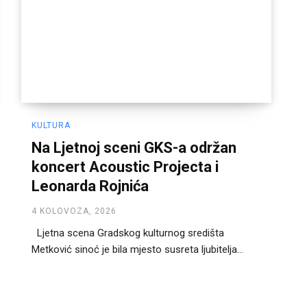
KULTURA
Na Ljetnoj sceni GKS-a održan
koncert Acoustic Projecta i
Leonarda Rojnića
4 KOLOVOZA, 2026
Ljetna scena Gradskog kulturnog središta
Metković sinoć je bila mjesto susreta ljubitelja...