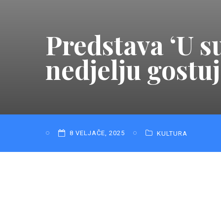
Predstava ‘U s
nedjelju gostu
8 VELJAČE, 2025
KULTURA