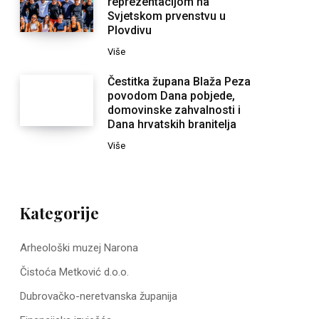
reprezentacijom na
Svjetskom prvenstvu u
Plovdivu
Više
Čestitka župana Blaža Peza
povodom Dana pobjede,
domovinske zahvalnosti i
Dana hrvatskih branitelja
Više
Kategorije
Arheološki muzej Narona
Čistoća Metković d.o.o.
Dubrovačko-neretvanska županija