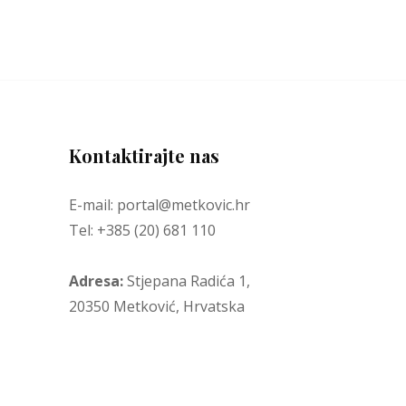
Kontaktirajte nas
E-mail: portal@metkovic.hr
Tel: +385 (20) 681 110
Adresa:
Stjepana Radića 1,
20350 Metković, Hrvatska