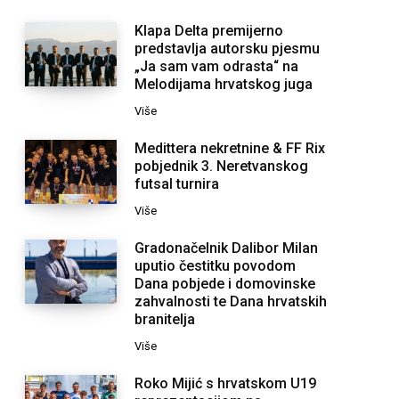
Klapa Delta premijerno
predstavlja autorsku pjesmu
„Ja sam vam odrasta“ na
Melodijama hrvatskog juga
Više
Medittera nekretnine & FF Rix
pobjednik 3. Neretvanskog
futsal turnira
Više
Gradonačelnik Dalibor Milan
uputio čestitku povodom
Dana pobjede i domovinske
zahvalnosti te Dana hrvatskih
branitelja
Više
Roko Mijić s hrvatskom U19