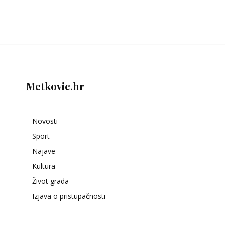
Metkovic.hr
Novosti
Sport
Najave
Kultura
Život grada
Izjava o pristupačnosti