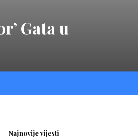
or’ Gata u
Najnovije vijesti