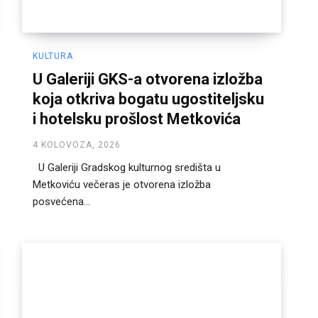
KULTURA
U Galeriji GKS-a otvorena izložba
koja otkriva bogatu ugostiteljsku
i hotelsku prošlost Metkovića
4 KOLOVOZA, 2026
U Galeriji Gradskog kulturnog središta u
Metkoviću večeras je otvorena izložba
posvećena...