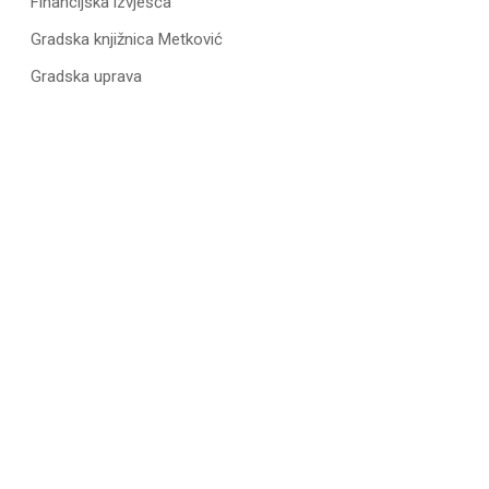
Financijska izvješća
Gradska knjižnica Metković
Gradska uprava