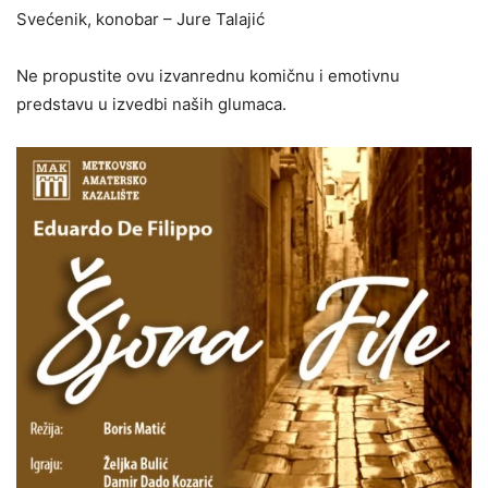
Svećenik, konobar – Jure Talajić
Ne propustite ovu izvanrednu komičnu i emotivnu
predstavu u izvedbi naših glumaca.