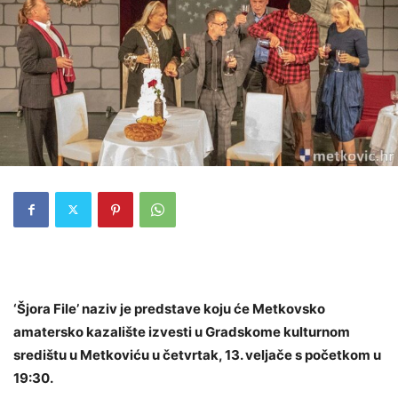
‘Šjora File’ naziv je predstave koju će Metkovsko
amatersko kazalište izvesti u Gradskome kulturnom
središtu u Metkoviću u četvrtak, 13. veljače s početkom u
19:30.