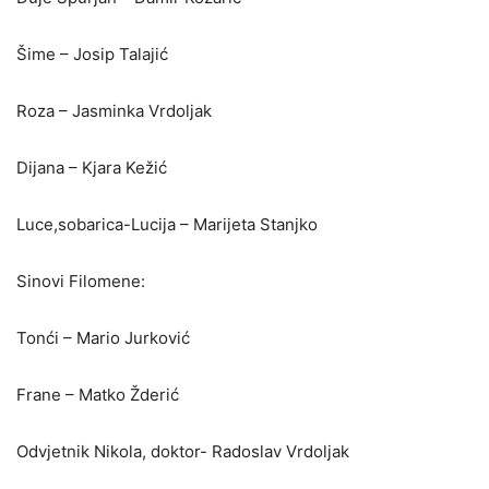
Šime – Josip Talajić
Roza – Jasminka Vrdoljak
Dijana – Kjara Kežić
Luce,sobarica-Lucija – Marijeta Stanjko
Sinovi Filomene:
Tonći – Mario Jurković
Frane – Matko Žderić
Odvjetnik Nikola, doktor- Radoslav Vrdoljak