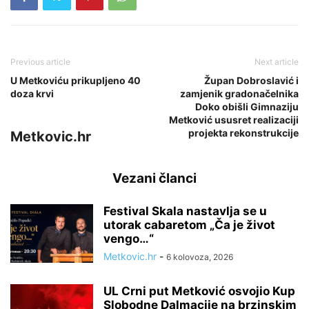
Previous article
Next article
U Metkoviću prikupljeno 40
Župan Dobroslavić i
doza krvi
zamjenik gradonačelnika
Doko obišli Gimnaziju
Metković ususret realizaciji
projekta rekonstrukcije
Metkovic.hr
Vezani članci
Festival Skala nastavlja se u
utorak cabaretom „Ča je život
vengo…“
Metkovic.hr
-
6 kolovoza, 2026
UL Crni put Metković osvojio Kup
Slobodne Dalmacije na brzinskim