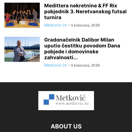
Medittera nekretnine & FF Rix
pobjednik 3. Neretvanskog futsal
turnira
Metkovic.hr
-
5 kolovoza, 2026
Gradonačelnik Dalibor Milan
uputio čestitku povodom Dana
pobjede i domovinske
zahvalnosti...
Metkovic.hr
-
5 kolovoza, 2026
ABOUT US