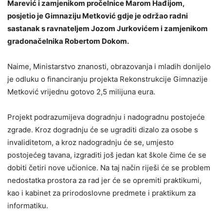
Marević i zamjenikom pročelnice Marom Hađijom,
posjetio je Gimnaziju Metković gdje je održao radni
sastanak s ravnateljem Jozom Jurkovićem i zamjenikom
gradonačelnika Robertom Dokom.
Naime, Ministarstvo znanosti, obrazovanja i mladih donijelo
je odluku o financiranju projekta Rekonstrukcije Gimnazije
Metković vrijednu gotovo 2,5 milijuna eura.
Projekt podrazumijeva dogradnju i nadogradnu postojeće
zgrade. Kroz dogradnju će se ugraditi dizalo za osobe s
invaliditetom, a kroz nadogradnju će se, umjesto
postojećeg tavana, izgraditi još jedan kat škole čime će se
dobiti četiri nove učionice. Na taj način riješi će se problem
nedostatka prostora za rad jer će se opremiti praktikumi,
kao i kabinet za prirodoslovne predmete i praktikum za
informatiku.