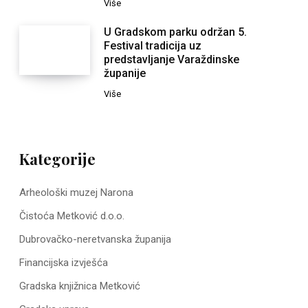
Više
U Gradskom parku održan 5.
Festival tradicija uz
predstavljanje Varaždinske
županije
Više
Kategorije
Arheološki muzej Narona
Čistoća Metković d.o.o.
Dubrovačko-neretvanska županija
Financijska izvješća
Gradska knjižnica Metković