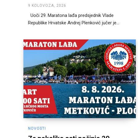
9 KOLOVOZA, 2026
Uoči 29. Maratona lađa predsjednik Vlade
Republike Hrvatske Andrej Plenković jučer je...
NOVOSTI