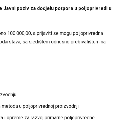
e Javni poziv za dodjelu potpora u poljoprivredi u
no 100.000,00, a prijaviti se mogu poljoprivredna
odarstava, sa sjedištem odnosno prebivalištem na
izvodnju
metoda u poljoprivrednoj proizvodnji
a i opreme za razvoj primarne poljoprivredne