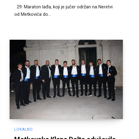
29. Maraton lađa, koji je jučer održan na Neretvi
od Metkovića do...
LOKALNO