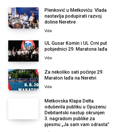
Plenković u Metkoviću: Vlada
nastavlja podupirati razvoj
doline Neretve
Više
UL Gusar Komin i UL Crni put
pobjednici 29. Maratona lađa
Više
Za nekoliko sati počinje 29.
Maraton lađa na Neretvi
Više
Metkovska Klapa Delta
oduševila publiku u Opuzenu:
Debitantski nastup okrunjen
3. nagradom publike za
pjesmu „Ja sam vam odrasta”