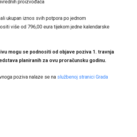
rivrednih proizvođača
, ali ukupan iznos svih potpora po jednom
ositi više od 796,00 eura tijekom jedne kalendarske
vu mogu se podnositi od objave poziva 1. travnja
redstava planiranih za ovu proračunsku godinu.
 Javnoga poziva nalaze se na
službenoj stranici Grada