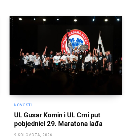
NOVOSTI
UL Gusar Komin i UL Crni put
pobjednici 29. Maratona lađa
9 KOLOVOZA, 2026