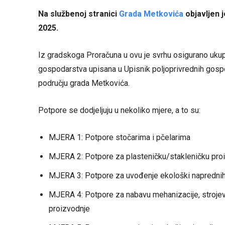
Na službenoj stranici
Grada Metkovića
objavljen j
2025.
Iz gradskoga Proračuna u ovu je svrhu osigurano ukup
gospodarstva upisana u Upisnik poljoprivrednih gosp
području grada Metkovića.
Potpore se dodjeljuju u nekoliko mjere, a to su:
MJERA 1: Potpore stočarima i pčelarima
MJERA 2: Potpore za plasteničku/stakleničku pro
MJERA 3: Potpore za uvođenje ekološki naprednih 
MJERA 4: Potpore za nabavu mehanizacije, strojev
proizvodnje