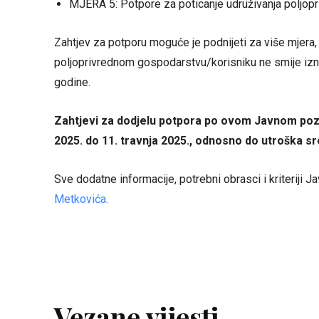
MJERA 5: Potpore za poticanje udruživanja poljop
Zahtjev za potporu moguće je podnijeti za više mjera
poljoprivrednom gospodarstvu/korisniku ne smije izn
godine.
Zahtjevi za dodjelu potpora po ovom Javnom pozi
2025. do 11. travnja 2025., odnosno do utroška s
Sve dodatne informacije, potrebni obrasci i kriteriji
Metkovića.
Vezane vijesti