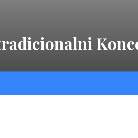
tradicionalni Konc