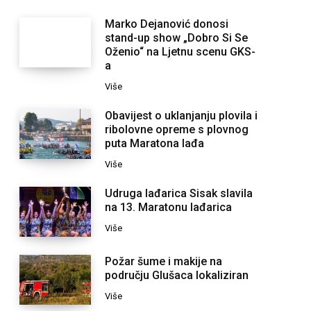
Marko Dejanović donosi
stand-up show „Dobro Si Se
Oženio“ na Ljetnu scenu GKS-
a
Više
Obavijest o uklanjanju plovila i
ribolovne opreme s plovnog
puta Maratona lađa
Više
Udruga lađarica Sisak slavila
na 13. Maratonu lađarica
Više
Požar šume i makije na
području Glušaca lokaliziran
Više