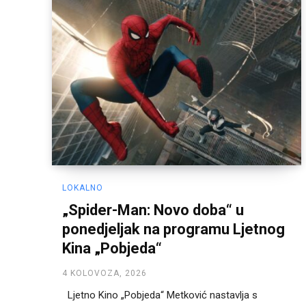
LOKALNO
„Spider-Man: Novo doba“ u
ponedjeljak na programu Ljetnog
Kina „Pobjeda“
4 KOLOVOZA, 2026
Ljetno Kino „Pobjeda“ Metković nastavlja s