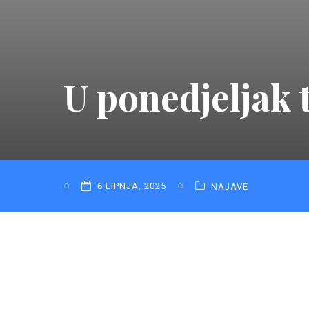
U ponedjeljak 
6 LIPNJA, 2025
NAJAVE