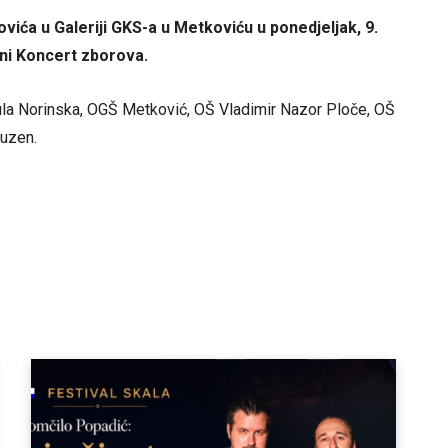
vića u Galeriji GKS-a u Metkoviću u ponedjeljak, 9.
lni Koncert zborova.
Kula Norinska, OGŠ Metković, OŠ Vladimir Nazor Ploče, OŠ
puzen.