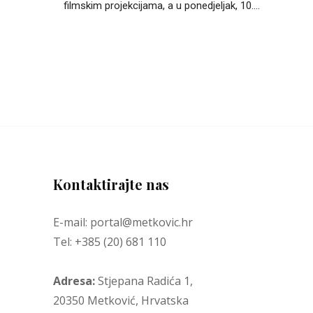
filmskim projekcijama, a u ponedjeljak, 10....
Kontaktirajte nas
E-mail: portal@metkovic.hr
Tel: +385 (20) 681 110
Adresa:
Stjepana Radića 1,
20350 Metković, Hrvatska