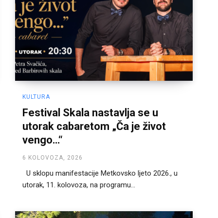
KULTURA
Festival Skala nastavlja se u
utorak cabaretom „Ča je život
vengo…“
6 KOLOVOZA, 2026
U sklopu manifestacije Metkovsko ljeto 2026., u
utorak, 11. kolovoza, na programu...