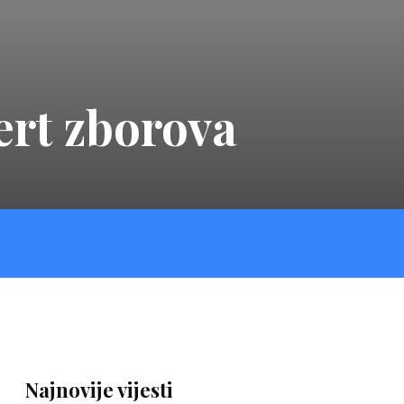
ert zborova
Najnovije vijesti