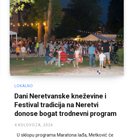
LOKALNO
Dani Neretvanske kneževine i
Festival tradicija na Neretvi
donose bogat trodnevni program
4 KOLOVOZA, 2026
U sklopu programa Maratona lađa, Metković će