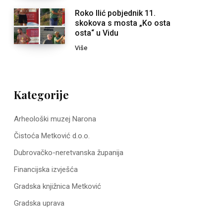
Roko Ilić pobjednik 11.
skokova s mosta „Ko osta
osta“ u Vidu
Više
Kategorije
Arheološki muzej Narona
Čistoća Metković d.o.o.
Dubrovačko-neretvanska županija
Financijska izvješća
Gradska knjižnica Metković
Gradska uprava