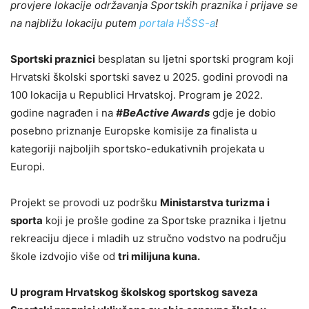
provjere lokacije održavanja Sportskih praznika i prijave se
na najbližu lokaciju putem
portala HŠSS-a
!
Sportski praznici
besplatan su ljetni sportski program koji
Hrvatski školski sportski savez u 2025. godini provodi na
100 lokacija u Republici Hrvatskoj. Program je 2022.
godine nagrađen i na
#BeActive Awards
gdje je dobio
posebno priznanje Europske komisije za finalista u
kategoriji najboljih sportsko-edukativnih projekata u
Europi.
Projekt se provodi uz podršku
Ministarstva turizma i
sporta
koji je prošle godine za Sportske praznika i ljetnu
rekreaciju djece i mladih uz stručno vodstvo na području
škole izdvojio više od
tri milijuna kuna.
U program Hrvatskog školskog sportskog saveza