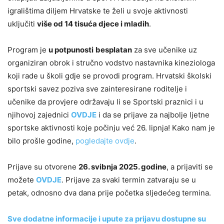
igralištima diljem Hrvatske te želi u svoje aktivnosti
uključiti
više od 14 tisuća djece i mladih
.
Program je
u potpunosti
besplatan
za sve učenike uz
organiziran obrok i stručno vodstvo nastavnika kineziologa
koji rade u školi gdje se provodi program. Hrvatski školski
sportski savez poziva sve zainteresirane roditelje i
učenike da provjere održavaju li se Sportski praznici i u
njihovoj zajednici
OVDJE
i da se prijave za najbolje ljetne
sportske aktivnosti koje počinju već 26. lipnja! Kako nam je
bilo prošle godine,
pogledajte ovdje
.
Prijave su otvorene
26. svibnja 2025. godine
, a prijaviti se
možete
OVDJE
. Prijave za svaki termin zatvaraju se u
petak, odnosno dva dana prije početka sljedećeg termina.
Sve dodatne informacije i upute za prijavu dostupne su