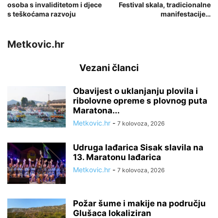
osoba s invaliditetom i djece
Festival skala, tradicionalne
s teškoćama razvoju
manifestacije…
Metkovic.hr
Vezani članci
Obavijest o uklanjanju plovila i
ribolovne opreme s plovnog puta
Maratona...
Metkovic.hr
-
7 kolovoza, 2026
Udruga lađarica Sisak slavila na
13. Maratonu lađarica
Metkovic.hr
-
7 kolovoza, 2026
Požar šume i makije na području
Glušaca lokaliziran