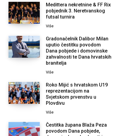
Medittera nekretnine & FF Rix
pobjednik 3. Neretvanskog
futsal turnira
Više
Gradonačelnik Dalibor Milan
uputio čestitku povodom
Dana pobjede i domovinske
zahvalnosti te Dana hrvatskih
branitelja
Više
Roko Mijić s hrvatskom U19
reprezentacijom na
Svjetskom prvenstvu u
Plovdivu
Više
Čestitka župana Blaža Peza
povodom Dana pobjede,