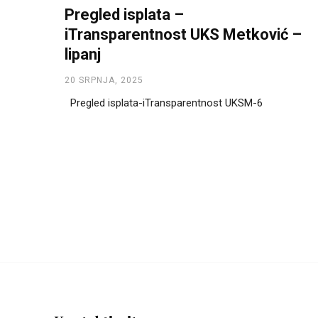
Pregled isplata –
iTransparentnost UKS Metković –
lipanj
20 SRPNJA, 2025
Pregled isplata-iTransparentnost UKSM-6