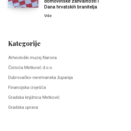
domovinske zahvalnosti i
Dana hrvatskih branitelja
Više
Kategorije
Arheološki muzej Narona
Čistoća Metković d.o.o.
Dubrovačko-neretvanska županija
Financijska izvješća
Gradska knjižnica Metković
Gradska uprava