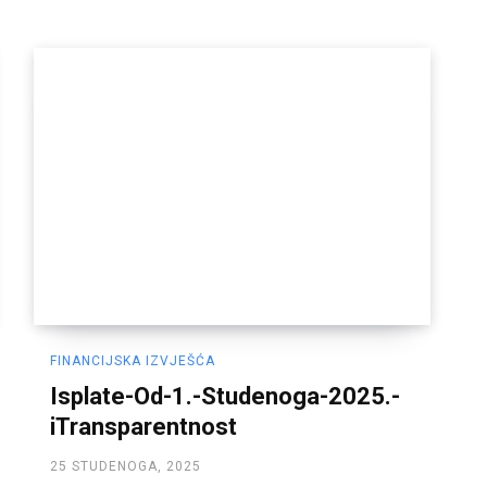
FINANCIJSKA IZVJEŠĆA
Isplate-Od-1.-Studenoga-2025.-
iTransparentnost
25 STUDENOGA, 2025