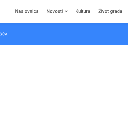
Naslovnica
Novosti
Kultura
Život grada
EŠĆA