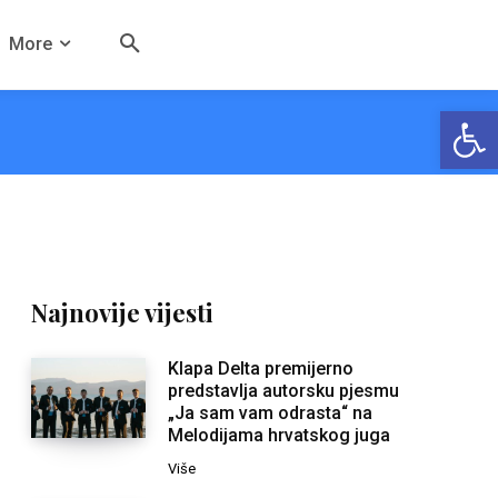
More
Open
Najnovije vijesti
Klapa Delta premijerno
predstavlja autorsku pjesmu
„Ja sam vam odrasta“ na
Melodijama hrvatskog juga
Više