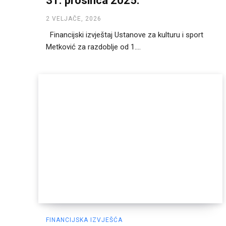
31. prosinca 2025.
2 VELJAČE, 2026
Financijski izvještaj Ustanove za kulturu i sport
Metković za razdoblje od 1....
FINANCIJSKA IZVJEŠĆA