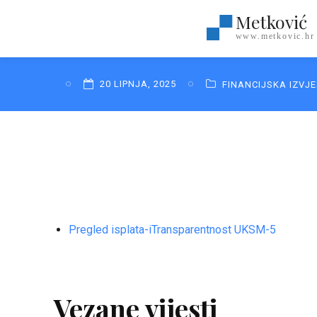
Metković
www.metkovic.hr
20 LIPNJA, 2025
FINANCIJSKA IZVJ
Pregled isplata-iTransparentnost UKSM-5
Vezane vijesti