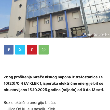
Zbog proširenja mreže niskog napona iz trafostanice TS
10(20)/0,4 kV KLEK 1, isporuka električne energije bit će
obustavljena 15.10.2025.godine (srijeda) od 9 do 13 sati.
Bez električne energije bit će:
– Ulica Od Kule u naselju Klek.