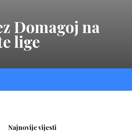
nez Domagoj na
e lige
Najnovije vijesti