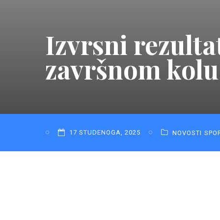
Izvrsni rezult
završnom kolu 
17 STUDENOGA, 2025
NOVOSTI
SPO