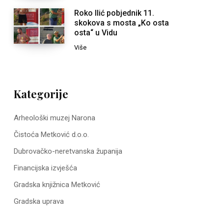
Roko Ilić pobjednik 11.
skokova s mosta „Ko osta
osta“ u Vidu
Više
Kategorije
Arheološki muzej Narona
Čistoća Metković d.o.o.
Dubrovačko-neretvanska županija
Financijska izvješća
Gradska knjižnica Metković
Gradska uprava