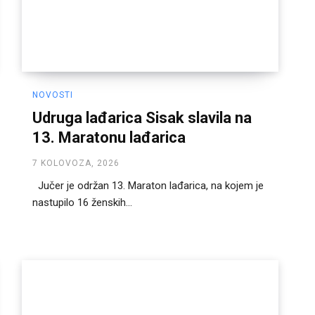
NOVOSTI
Udruga lađarica Sisak slavila na
13. Maratonu lađarica
7 KOLOVOZA, 2026
Jučer je održan 13. Maraton lađarica, na kojem je
nastupilo 16 ženskih...