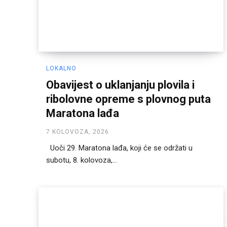
LOKALNO
Obavijest o uklanjanju plovila i
ribolovne opreme s plovnog puta
Maratona lađa
7 KOLOVOZA, 2026
Uoči 29. Maratona lađa, koji će se održati u
subotu, 8. kolovoza,...