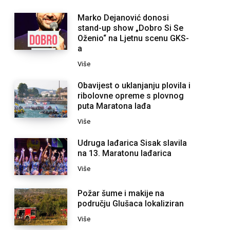
Marko Dejanović donosi
stand-up show „Dobro Si Se
Oženio“ na Ljetnu scenu GKS-
a
Više
Obavijest o uklanjanju plovila i
ribolovne opreme s plovnog
puta Maratona lađa
Više
Udruga lađarica Sisak slavila
na 13. Maratonu lađarica
Više
Požar šume i makije na
području Glušaca lokaliziran
Više