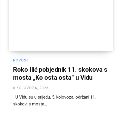
NOVOSTI
Roko Ilić pobjednik 11. skokova s
mosta „Ko osta osta“ u Vidu
6 KOLOVOZA, 2026
U Vidu su u srijedu, 5. kolovoza, održani 11.
skokovi s mosta...