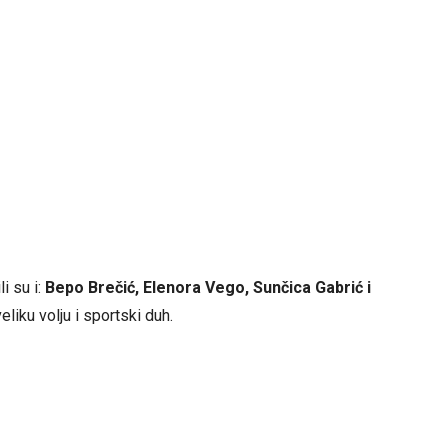
i su i:
Bepo Brečić, Elenora Vego, Sunčica Gabrić i
eliku volju i sportski duh.