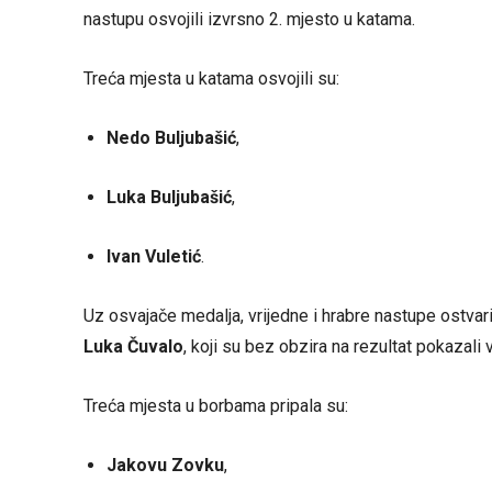
nastupu osvojili izvrsno 2. mjesto u katama.
Treća mjesta u katama osvojili su:
Nedo Buljubašić
,
Luka Buljubašić
,
Ivan Vuletić
.
Uz osvajače medalja, vrijedne i hrabre nastupe ostvaril
Luka Čuvalo
, koji su bez obzira na rezultat pokazali v
Treća mjesta u borbama pripala su:
Jakovu Zovku
,