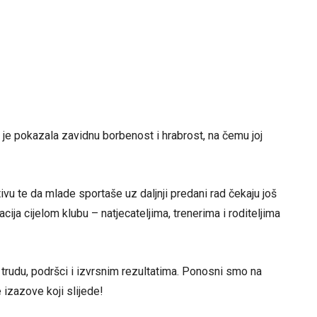
a je pokazala zavidnu borbenost i hrabrost, na čemu joj
ivu te da mlade sportaše uz daljnji predani rad čekaju još
acija cijelom klubu – natjecateljima, trenerima i roditeljima
 trudu, podršci i izvrsnim rezultatima. Ponosni smo na
izazove koji slijede!