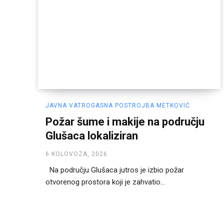
JAVNA VATROGASNA POSTROJBA METKOVIĆ
Požar šume i makije na području
Glušaca lokaliziran
6 KOLOVOZA, 2026
Na području Glušaca jutros je izbio požar
otvorenog prostora koji je zahvatio...