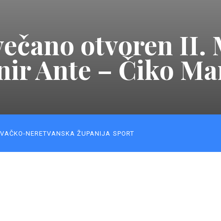
ečano otvoren II.
nir Ante – Čiko Ma
VAČKO-NERETVANSKA ŽUPANIJA
SPORT