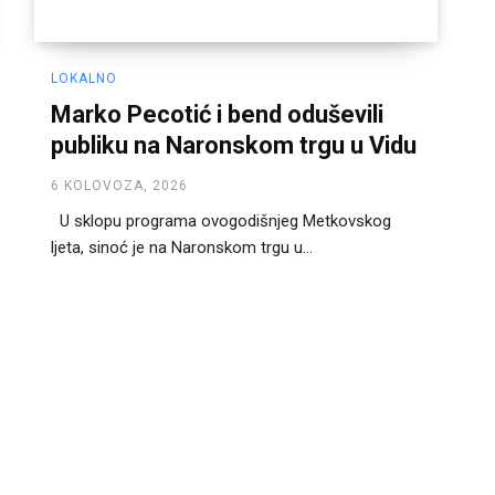
LOKALNO
Marko Pecotić i bend oduševili
publiku na Naronskom trgu u Vidu
6 KOLOVOZA, 2026
U sklopu programa ovogodišnjeg Metkovskog
ljeta, sinoć je na Naronskom trgu u...