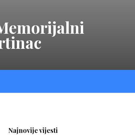
 Memorijalni
rtinac
Najnovije vijesti