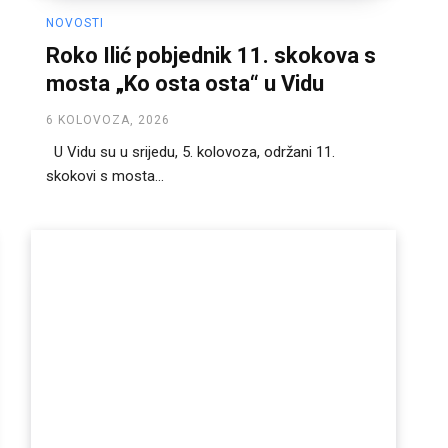
NOVOSTI
Roko Ilić pobjednik 11. skokova s
mosta „Ko osta osta“ u Vidu
6 KOLOVOZA, 2026
U Vidu su u srijedu, 5. kolovoza, održani 11.
skokovi s mosta...