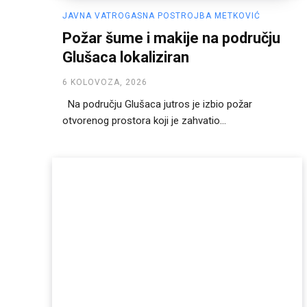
JAVNA VATROGASNA POSTROJBA METKOVIĆ
Požar šume i makije na području
Glušaca lokaliziran
6 KOLOVOZA, 2026
Na području Glušaca jutros je izbio požar
otvorenog prostora koji je zahvatio...