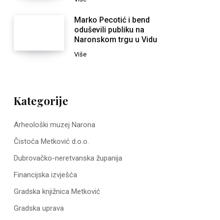
Marko Pecotić i bend
oduševili publiku na
Naronskom trgu u Vidu
Više
Kategorije
Arheološki muzej Narona
Čistoća Metković d.o.o.
Dubrovačko-neretvanska županija
Financijska izvješća
Gradska knjižnica Metković
Gradska uprava