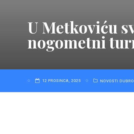
U Metkoviću sv
nogometni tur
12 PROSINCA, 2025
NOVOSTI
DUBRO