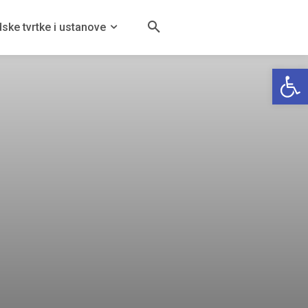
ske tvrtke i ustanove
Open