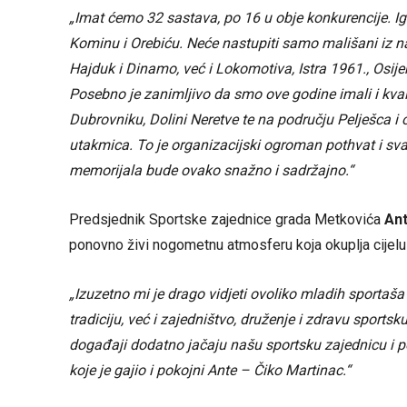
„Imat ćemo 32 sastava, po 16 u obje konkurencije. Ig
Kominu i Orebiću. Neće nastupiti samo mališani iz naš
Hajduk i Dinamo, već i Lokomotiva, Istra 1961., Osijek
Posebno je zanimljivo da smo ove godine imali i kvalifi
Dubrovniku, Dolini Neretve te na području Pelješca i
utakmica. To je organizacijski ogroman pothvat i sva
memorijala bude ovako snažno i sadržajno.“
Predsjednik Sportske zajednice grada Metkovića
An
ponovno živi nogometnu atmosferu koja okuplja cijelu ž
„Izuzetno mi je drago vidjeti ovoliko mladih sporta
tradiciju, već i zajedništvo, druženje i zdravu sportsk
događaji dodatno jačaju našu sportsku zajednicu i p
koje je gajio i pokojni Ante – Čiko Martinac.“