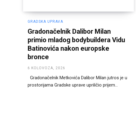
GRADSKA UPRAVA
Gradonačelnik Dalibor Milan
primio mladog bodybuildera Vidu
Batinovića nakon europske
bronce
6 KOLOVOZA, 2026
Gradonačelnik Metkovića Dalibor Milan jutros je u
prostorijama Gradske uprave upriličio prijem...