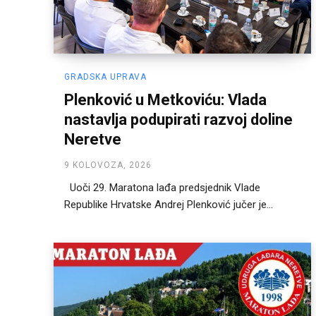
GRADSKA UPRAVA
Plenković u Metkoviću: Vlada
nastavlja podupirati razvoj doline
Neretve
9 KOLOVOZA, 2026
Uoči 29. Maratona lađa predsjednik Vlade
Republike Hrvatske Andrej Plenković jučer je...