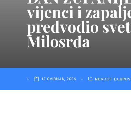
vijenci i zapal
predvodio sve
Milosrđa
12 SVIBNJA, 2026
NOVOSTI
DUBROV