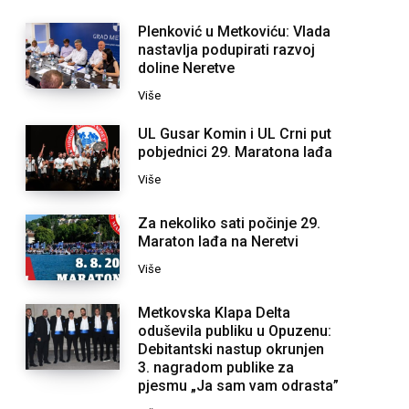
Plenković u Metkoviću: Vlada
nastavlja podupirati razvoj
doline Neretve
Više
UL Gusar Komin i UL Crni put
pobjednici 29. Maratona lađa
Više
Za nekoliko sati počinje 29.
Maraton lađa na Neretvi
Više
Metkovska Klapa Delta
oduševila publiku u Opuzenu:
Debitantski nastup okrunjen
3. nagradom publike za
pjesmu „Ja sam vam odrasta”