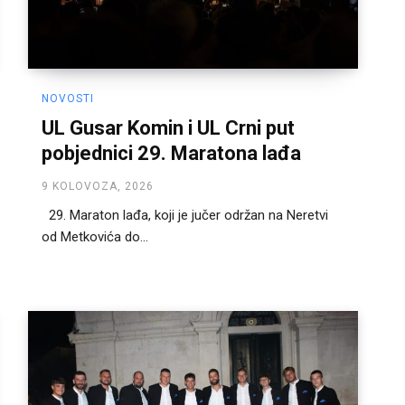
NOVOSTI
UL Gusar Komin i UL Crni put
pobjednici 29. Maratona lađa
9 KOLOVOZA, 2026
29. Maraton lađa, koji je jučer održan na Neretvi
od Metkovića do...