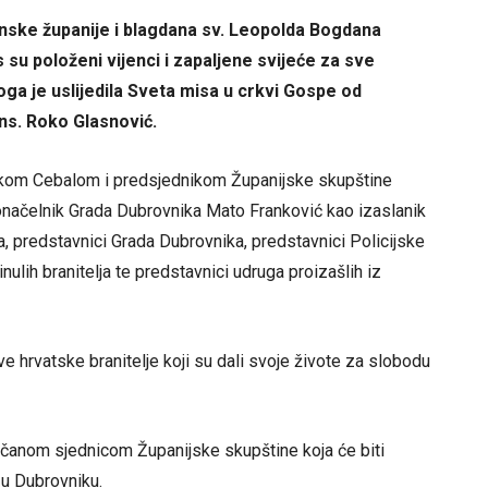
nske županije i blagdana sv. Leopolda Bogdana
su položeni vijenci i zapaljene svijeće za sve
ga je uslijedila Sveta misa u crkvi Gospe od
ns. Roko Glasnović.
kom Cebalom i predsjednikom Županijske skupštine
onačelnik Grada Dubrovnika Mato Franković kao izaslanik
 predstavnici Grada Dubrovnika, predstavnici Policijske
ulih branitelja te predstavnici udruga proizašlih iz
hrvatske branitelje koji su dali svoje živote za slobodu
ečanom sjednicom Županijske skupštine koja će biti
 u Dubrovniku.