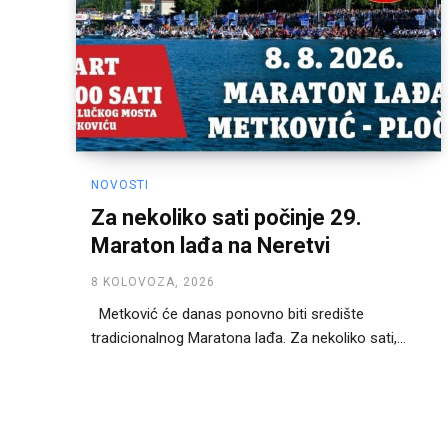
NOVOSTI
Za nekoliko sati počinje 29.
Maraton lađa na Neretvi
8 KOLOVOZA, 2026
Metković će danas ponovno biti središte
tradicionalnog Maratona lađa. Za nekoliko sati,...