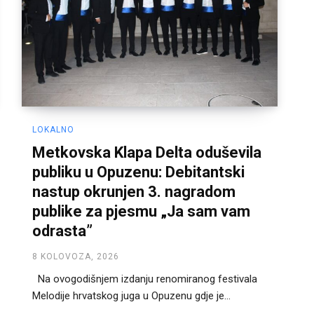
LOKALNO
Metkovska Klapa Delta oduševila
publiku u Opuzenu: Debitantski
nastup okrunjen 3. nagradom
publike za pjesmu „Ja sam vam
odrasta”
8 KOLOVOZA, 2026
Na ovogodišnjem izdanju renomiranog festivala
Melodije hrvatskog juga u Opuzenu gdje je...