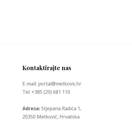
Kontaktirajte nas
E-mail: portal@metkovic.hr
Tel: +385 (20) 681 110
Adresa:
Stjepana Radića 1,
20350 Metković, Hrvatska