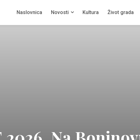
Naslovnica
Novosti
Kultura
Život grada
2026. Na Boninov