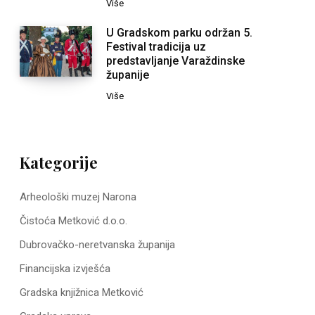
Više
U Gradskom parku održan 5.
Festival tradicija uz
predstavljanje Varaždinske
županije
Više
Kategorije
Arheološki muzej Narona
Čistoća Metković d.o.o.
Dubrovačko-neretvanska županija
Financijska izvješća
Gradska knjižnica Metković