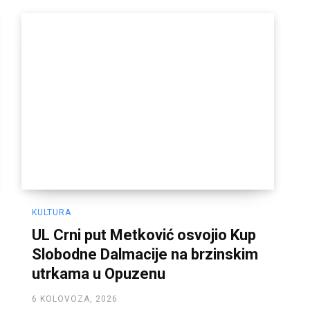
KULTURA
UL Crni put Metković osvojio Kup
Slobodne Dalmacije na brzinskim
utrkama u Opuzenu
6 KOLOVOZA, 2026