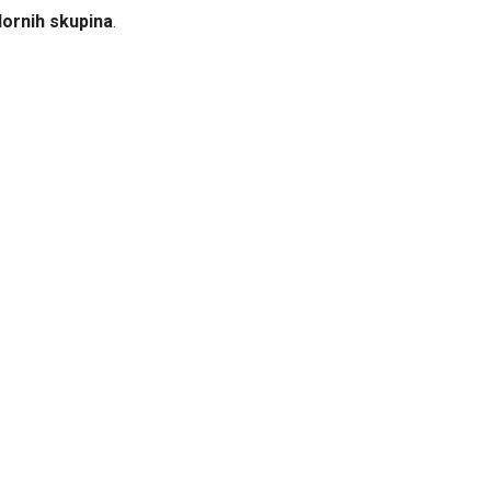
lornih skupina
.