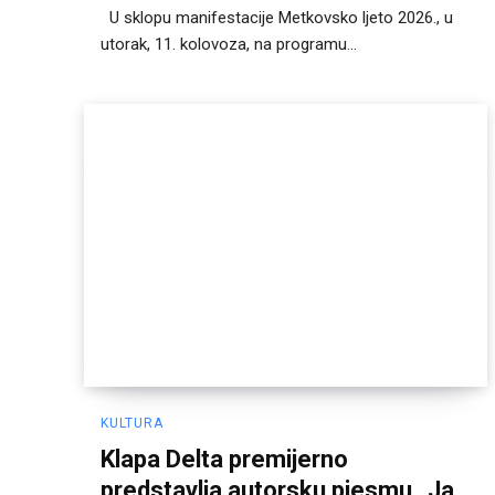
U sklopu manifestacije Metkovsko ljeto 2026., u
utorak, 11. kolovoza, na programu...
KULTURA
Klapa Delta premijerno
predstavlja autorsku pjesmu „Ja