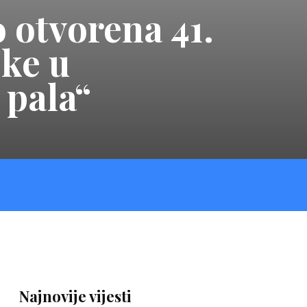
 otvorena 41.
ske u
 pala“
Najnovije vijesti