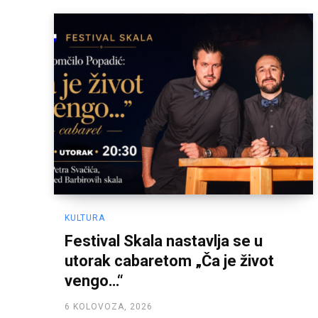
KULTURA
Festival Skala nastavlja se u
utorak cabaretom „Ča je život
vengo…“
6 KOLOVOZA, 2026