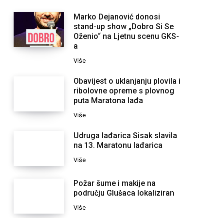
Marko Dejanović donosi
stand-up show „Dobro Si Se
Oženio“ na Ljetnu scenu GKS-
a
Više
Obavijest o uklanjanju plovila i
ribolovne opreme s plovnog
puta Maratona lađa
Više
Udruga lađarica Sisak slavila
na 13. Maratonu lađarica
Više
Požar šume i makije na
području Glušaca lokaliziran
Više