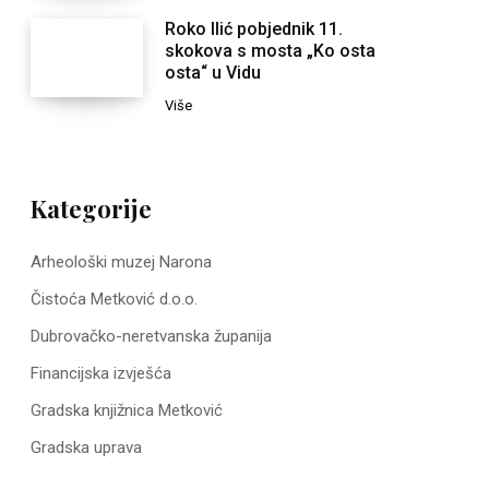
Roko Ilić pobjednik 11.
skokova s mosta „Ko osta
osta“ u Vidu
Više
Kategorije
Arheološki muzej Narona
Čistoća Metković d.o.o.
Dubrovačko-neretvanska županija
Financijska izvješća
Gradska knjižnica Metković
Gradska uprava