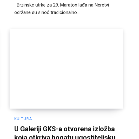
Brzinske utrke za 29. Maraton lađa na Neretvi
održane su sinoć tradicionalno...
KULTURA
U Galeriji GKS-a otvorena izložba
koja otkriva bogatu ugostiteljsku