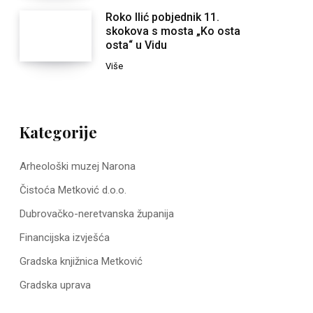
Roko Ilić pobjednik 11.
skokova s mosta „Ko osta
osta“ u Vidu
Više
Kategorije
Arheološki muzej Narona
Čistoća Metković d.o.o.
Dubrovačko-neretvanska županija
Financijska izvješća
Gradska knjižnica Metković
Gradska uprava