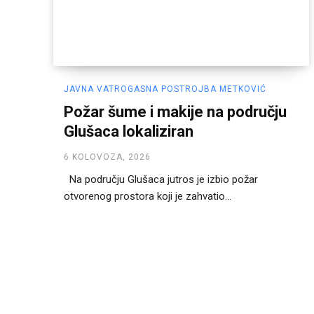
JAVNA VATROGASNA POSTROJBA METKOVIĆ
Požar šume i makije na području
Glušaca lokaliziran
6 KOLOVOZA, 2026
Na području Glušaca jutros je izbio požar
otvorenog prostora koji je zahvatio...