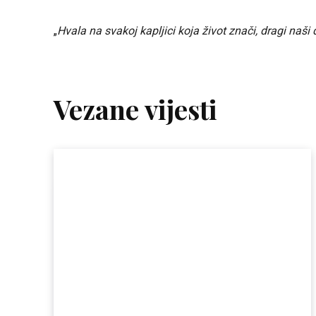
„
Hvala na svakoj kapljici koja život znači, dragi naši d
Vezane vijesti