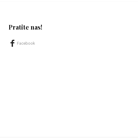
Pratite nas!
Facebook