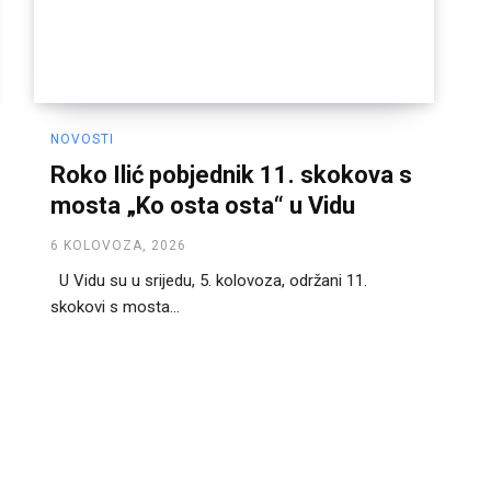
NOVOSTI
Roko Ilić pobjednik 11. skokova s
mosta „Ko osta osta“ u Vidu
6 KOLOVOZA, 2026
U Vidu su u srijedu, 5. kolovoza, održani 11.
skokovi s mosta...