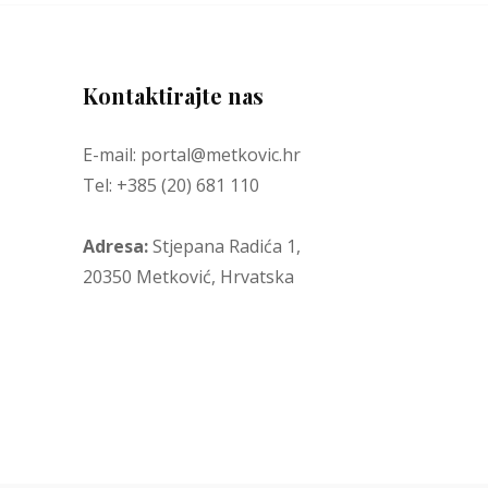
Kontaktirajte nas
E-mail: portal@metkovic.hr
Tel: +385 (20) 681 110
Adresa:
Stjepana Radića 1,
20350 Metković, Hrvatska