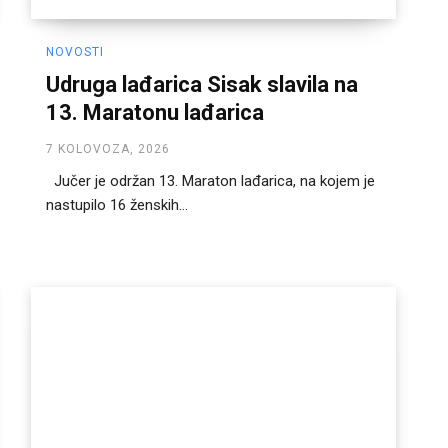
NOVOSTI
Udruga lađarica Sisak slavila na
13. Maratonu lađarica
7 KOLOVOZA, 2026
Jučer je održan 13. Maraton lađarica, na kojem je
nastupilo 16 ženskih...