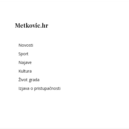
Metkovic.hr
Novosti
Sport
Najave
Kultura
Život grada
Izjava o pristupačnosti