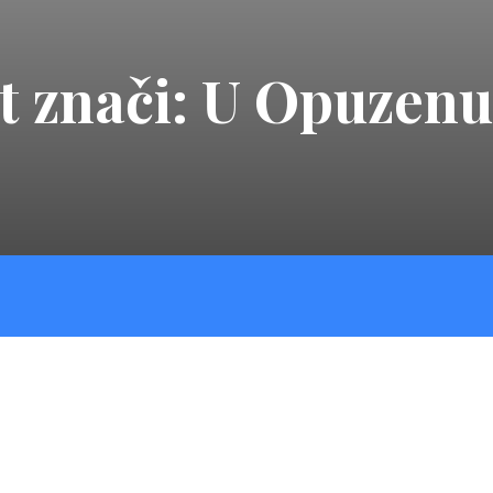
t znači: U Opuzenu