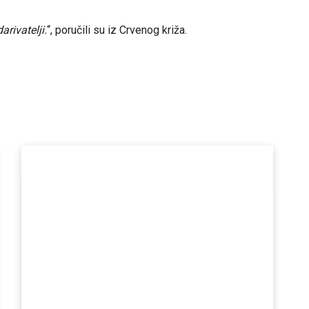
arivatelji.
“, poručili su iz Crvenog križa.