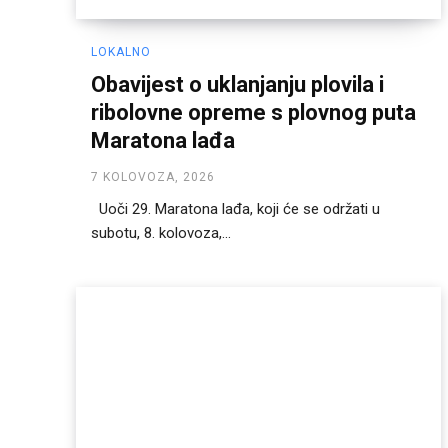
LOKALNO
Obavijest o uklanjanju plovila i
ribolovne opreme s plovnog puta
Maratona lađa
7 KOLOVOZA, 2026
Uoči 29. Maratona lađa, koji će se održati u
subotu, 8. kolovoza,...