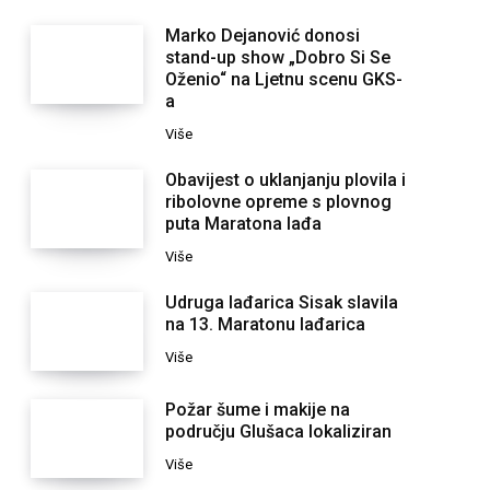
Marko Dejanović donosi
stand-up show „Dobro Si Se
Oženio“ na Ljetnu scenu GKS-
a
Više
Obavijest o uklanjanju plovila i
ribolovne opreme s plovnog
puta Maratona lađa
Više
Udruga lađarica Sisak slavila
na 13. Maratonu lađarica
Više
Požar šume i makije na
području Glušaca lokaliziran
Više