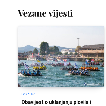
Vezane vijesti
LOKALNO
Obavijest o uklanjanju plovila i