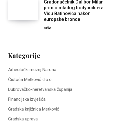
Gradonačelnik Dalibor Milan
primio mladog bodybuildera
Vidu Batinovića nakon
europske bronce
Više
Kategorije
Arheološki muzej Narona
Čistoća Metković d.o.o.
Dubrovačko-neretvanska županija
Financijska izvješća
Gradska knjižnica Metković
Gradska uprava