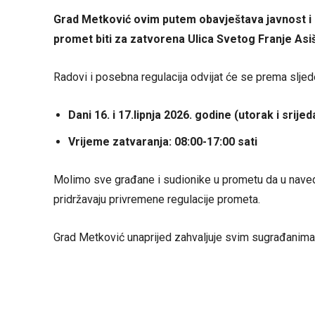
Grad Metković ovim putem obavještava javnost i 
promet biti za zatvorena Ulica Svetog Franje Asi
Radovi i posebna regulacija odvijat će se prema slj
Dani 16. i 17.lipnja 2026. godine (utorak i srijed
Vrijeme zatvaranja: 08:00-17:00 sati
Molimo sve građane i sudionike u prometu da u nave
pridržavaju privremene regulacije prometa.
Grad Metković unaprijed zahvaljuje svim sugrađanima na