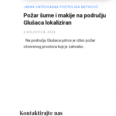
JAVNA VATROGASNA POSTROJBA METKOVIĆ
Požar šume i makije na području
Glušaca lokaliziran
6 KOLOVOZA, 2026
Na području Glušaca jutros je izbio požar
otvorenog prostora koji je zahvatio...
Kontaktirajte nas