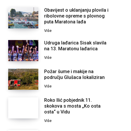
Obavijest o uklanjanju plovila i
ribolovne opreme s plovnog
puta Maratona lađa
Više
Udruga lađarica Sisak slavila
na 13. Maratonu lađarica
Više
Požar šume i makije na
području Glušaca lokaliziran
Više
Roko Ilić pobjednik 11.
skokova s mosta „Ko osta
osta“ u Vidu
Više