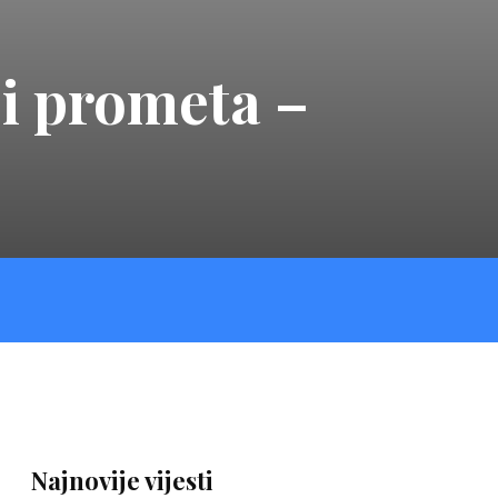
ji prometa –
Najnovije vijesti