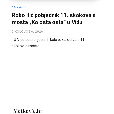
NOVOSTI
Roko Ilić pobjednik 11. skokova s
mosta „Ko osta osta“ u Vidu
6 KOLOVOZA, 2026
U Vidu su u srijedu, 5. kolovoza, održani 11.
skokovi s mosta...
Metkovic.hr