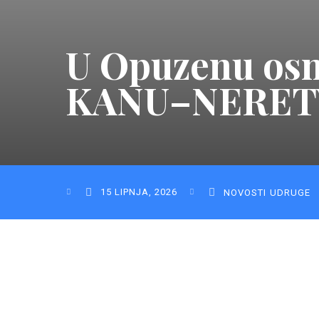
U Opuzenu os
KANU–NERET
15 LIPNJA, 2026
NOVOSTI
UDRUGE