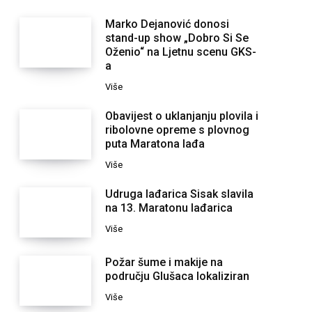
Marko Dejanović donosi
stand-up show „Dobro Si Se
Oženio“ na Ljetnu scenu GKS-
a
Više
Obavijest o uklanjanju plovila i
ribolovne opreme s plovnog
puta Maratona lađa
Više
Udruga lađarica Sisak slavila
na 13. Maratonu lađarica
Više
Požar šume i makije na
području Glušaca lokaliziran
Više