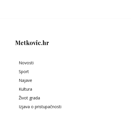
Metkovic.hr
Novosti
Sport
Najave
Kultura
Život grada
Izjava o pristupačnosti