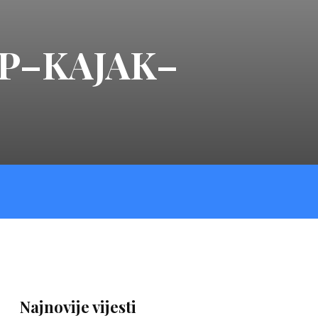
UP–KAJAK–
Najnovije vijesti