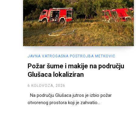
JAVNA VATROGASNA POSTROJBA METKOVIĆ
Požar šume i makije na području
Glušaca lokaliziran
6 KOLOVOZA, 2026
Na području Glušaca jutros je izbio požar
otvorenog prostora koji je zahvatio...