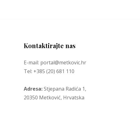
Kontaktirajte nas
E-mail: portal@metkovic.hr
Tel: +385 (20) 681 110
Adresa:
Stjepana Radića 1,
20350 Metković, Hrvatska