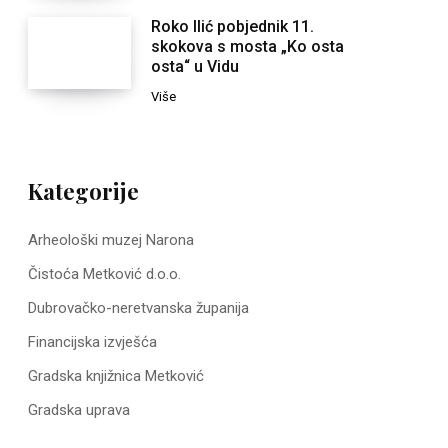
Roko Ilić pobjednik 11.
skokova s mosta „Ko osta
osta“ u Vidu
Više
Kategorije
Arheološki muzej Narona
Čistoća Metković d.o.o.
Dubrovačko-neretvanska županija
Financijska izvješća
Gradska knjižnica Metković
Gradska uprava