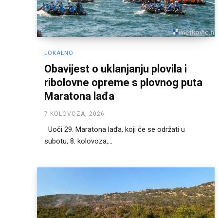
LOKALNO
Obavijest o uklanjanju plovila i
ribolovne opreme s plovnog puta
Maratona lađa
7 KOLOVOZA, 2026
Uoči 29. Maratona lađa, koji će se održati u
subotu, 8. kolovoza,...