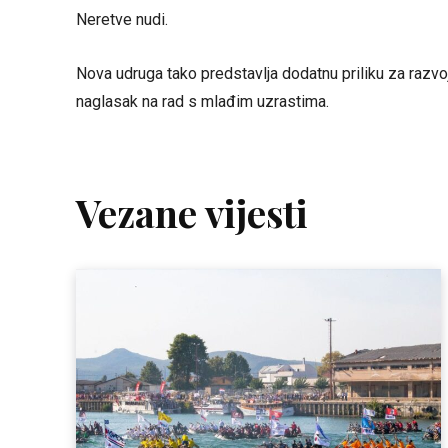
Neretve nudi.
Nova udruga tako predstavlja dodatnu priliku za razvoj
naglasak na rad s mlađim uzrastima.
Vezane vijesti