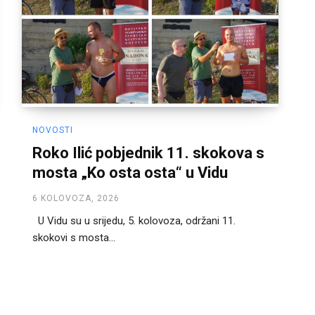
NOVOSTI
Roko Ilić pobjednik 11. skokova s
mosta „Ko osta osta“ u Vidu
6 KOLOVOZA, 2026
U Vidu su u srijedu, 5. kolovoza, održani 11.
skokovi s mosta...