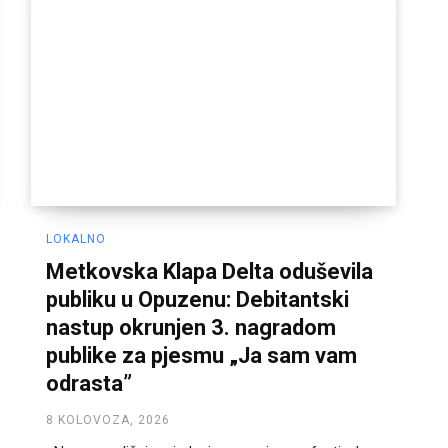
LOKALNO
Metkovska Klapa Delta oduševila
publiku u Opuzenu: Debitantski
nastup okrunjen 3. nagradom
publike za pjesmu „Ja sam vam
odrasta”
8 KOLOVOZA, 2026