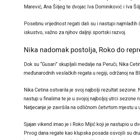
Marević, Ana Šiljeg te dvojac Iva Dominiković i Iva Šil
Posebnu vrijednost regati dali su i nastupi najmlađih 
iskustvo, važno za njihov daljnji sportski razvoj.
Nika nadomak postolja, Roko do repr
Dok su “Gusari” skupljali medalje na Peruči, Nika Cetin
međunarodnih veslačkih regata u regiji, održanoj na B
Nika Cetina ostvarila je svoj najbolji rezultat sezone. 
nastup u finalima te je u svojoj najboljoj utrci sezone
Natjecanje je završila na odličnom četvrtom mjestu u
Sjajan vikend imao je i Roko Mijić koji je nastupio u 
Prvog dana regate kao klupska posada osvojili su dru