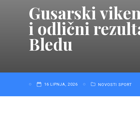
Gusarski viken
i odlični rezu
Bledu
16 LIPNJA, 2026
NOVOSTI
SPORT