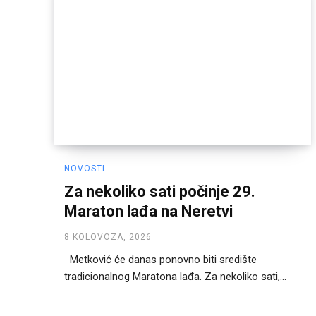
NOVOSTI
Za nekoliko sati počinje 29.
Maraton lađa na Neretvi
8 KOLOVOZA, 2026
Metković će danas ponovno biti središte
tradicionalnog Maratona lađa. Za nekoliko sati,...