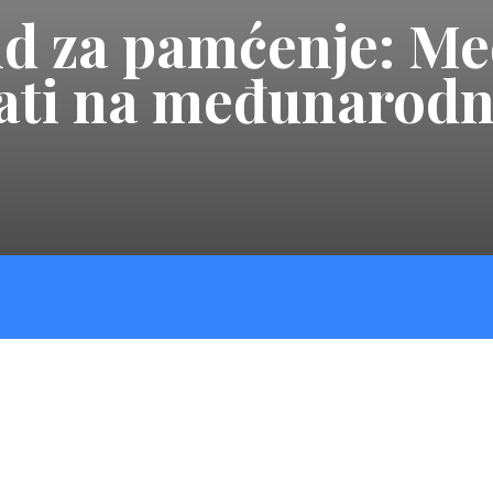
d za pamćenje: Me
ltati na međunarodn