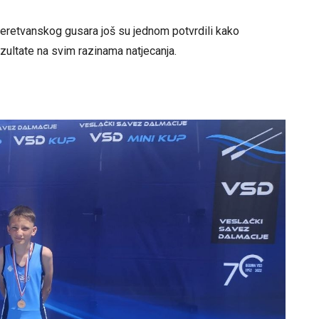
Neretvanskog gusara još su jednom potvrdili kako
zultate na svim razinama natjecanja.