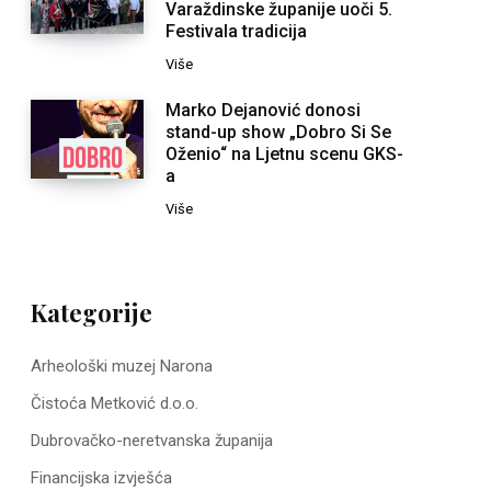
Varaždinske županije uoči 5.
Festivala tradicija
Više
Marko Dejanović donosi
stand-up show „Dobro Si Se
Oženio“ na Ljetnu scenu GKS-
a
Više
Kategorije
Arheološki muzej Narona
Čistoća Metković d.o.o.
Dubrovačko-neretvanska županija
Financijska izvješća