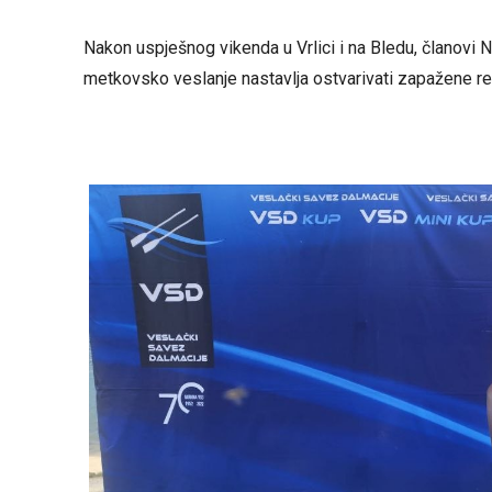
Nakon uspješnog vikenda u Vrlici i na Bledu, članovi 
metkovsko veslanje nastavlja ostvarivati zapažene re