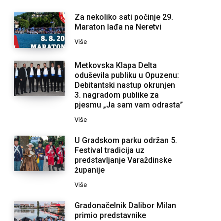
Za nekoliko sati počinje 29.
Maraton lađa na Neretvi
Više
Metkovska Klapa Delta
oduševila publiku u Opuzenu:
Debitantski nastup okrunjen
3. nagradom publike za
pjesmu „Ja sam vam odrasta”
Više
U Gradskom parku održan 5.
Festival tradicija uz
predstavljanje Varaždinske
županije
Više
Gradonačelnik Dalibor Milan
primio predstavnike