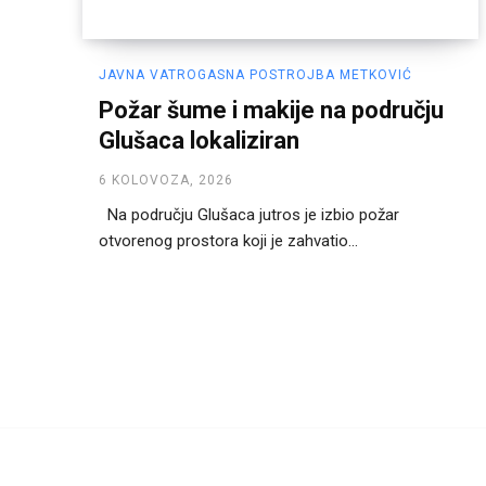
JAVNA VATROGASNA POSTROJBA METKOVIĆ
Požar šume i makije na području
Glušaca lokaliziran
6 KOLOVOZA, 2026
Na području Glušaca jutros je izbio požar
otvorenog prostora koji je zahvatio...