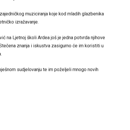
t zajedničkog muziciranja koje kod mladih glazbenika
etničko izražavanje.
 na Ljetnoj školi Ardea još je jedna potvrda njihove
Stečena znanja i iskustva zasigurno će im koristiti u
.
spješnom sudjelovanju te im poželjeli mnogo novih