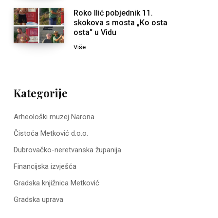
Roko Ilić pobjednik 11.
skokova s mosta „Ko osta
osta“ u Vidu
Više
Kategorije
Arheološki muzej Narona
Čistoća Metković d.o.o.
Dubrovačko-neretvanska županija
Financijska izvješća
Gradska knjižnica Metković
Gradska uprava