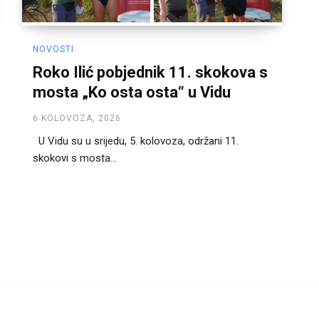
NOVOSTI
Roko Ilić pobjednik 11. skokova s
mosta „Ko osta osta“ u Vidu
6 KOLOVOZA, 2026
U Vidu su u srijedu, 5. kolovoza, održani 11.
skokovi s mosta...