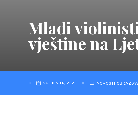
Mladi violinist
vještine na Lje
25 LIPNJA, 2026
NOVOSTI
OBRAZOV