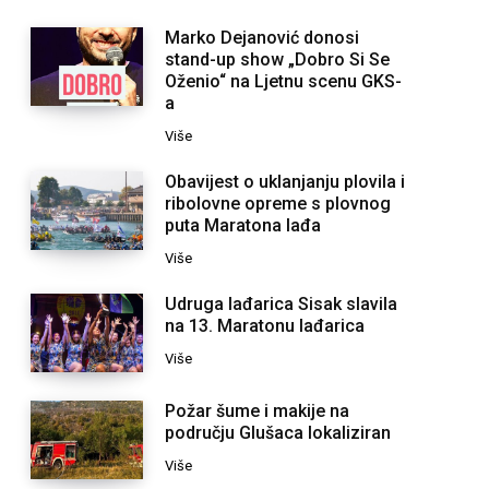
Marko Dejanović donosi
stand-up show „Dobro Si Se
Oženio“ na Ljetnu scenu GKS-
a
Više
Obavijest o uklanjanju plovila i
ribolovne opreme s plovnog
puta Maratona lađa
Više
Udruga lađarica Sisak slavila
na 13. Maratonu lađarica
Više
Požar šume i makije na
području Glušaca lokaliziran
Više