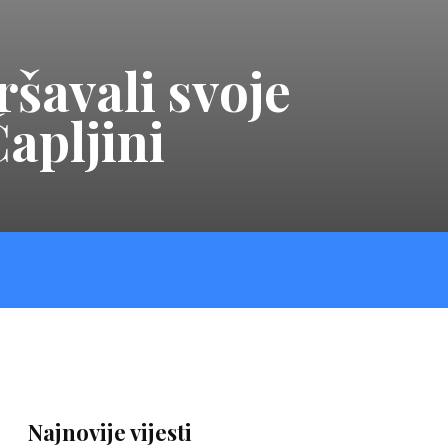
ršavali svoje
Čapljini
Najnovije vijesti