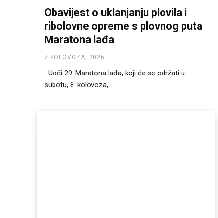
Obavijest o uklanjanju plovila i
ribolovne opreme s plovnog puta
Maratona lađa
7 KOLOVOZA, 2026
Uoči 29. Maratona lađa, koji će se održati u
subotu, 8. kolovoza,...