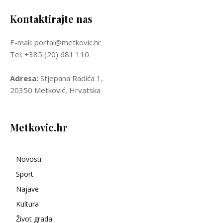
Kontaktirajte nas
E-mail: portal@metkovic.hr
Tel: +385 (20) 681 110
Adresa:
Stjepana Radića 1,
20350 Metković, Hrvatska
Metkovic.hr
Novosti
Sport
Najave
Kultura
Život grada