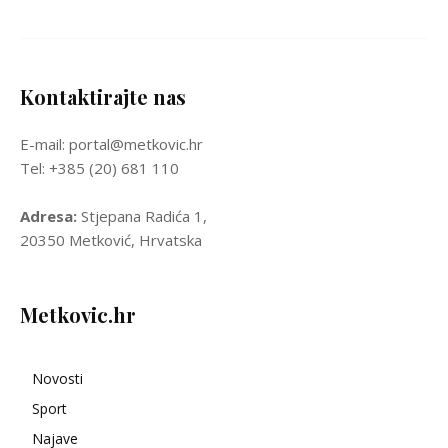
Kontaktirajte nas
E-mail: portal@metkovic.hr
Tel: +385 (20) 681 110
Adresa:
Stjepana Radića 1,
20350 Metković, Hrvatska
Metkovic.hr
Novosti
Sport
Najave