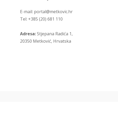
E-mail: portal@metkovic.hr
Tel: +385 (20) 681 110
Adresa:
Stjepana Radića 1,
20350 Metković, Hrvatska