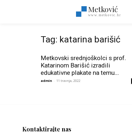
Metković
www.metkovic.hr
Tag: katarina barišić
Metkovski srednjoškolci s prof.
Katarinom Barišić izradili
edukativne plakate na temu...
admin
-
11 travnja, 2022
Kontaktirajte nas