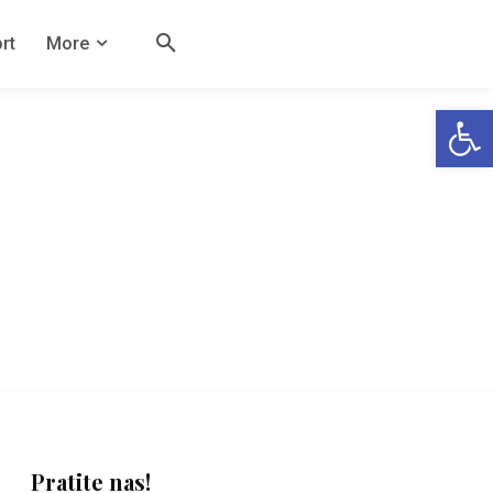
rt
More
Open
Pratite nas!