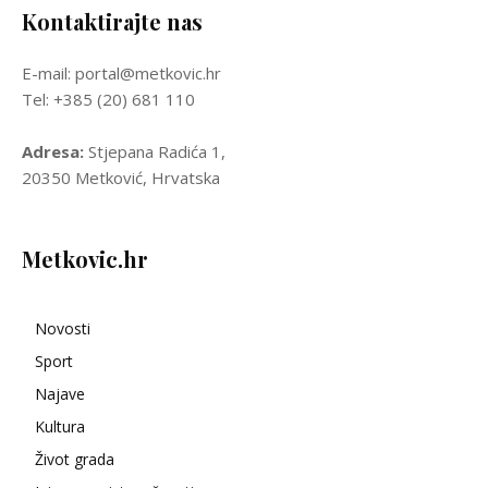
Kontaktirajte nas
E-mail: portal@metkovic.hr
Tel: +385 (20) 681 110
Adresa:
Stjepana Radića 1,
20350 Metković, Hrvatska
Metkovic.hr
Novosti
Sport
Najave
Kultura
Život grada