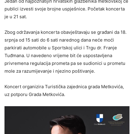
Jedan od najpoznatijih hrvatskih glazbenika metkovskoj će
publici izvesti svoje brojne uspješnice. Početak koncerta
je u 21 sat.
Zbog održavanja koncerta obavještavaju se građani da 18.
srpnja od 15 sati do 6 sati narednog dana neće moći
parkirati automobile u Sportskoj ulici i Trgu dr. Franje
Tuđmana. U navedeno vrijeme bit će uspostavljena
privremena regulacija prometa pa se sudionici u prometu
mole za razumijevanje i njezino poštivanje.
Koncert organizira Turistička zajednica grada Metkovića,
uz potporu Grada Metkovića.