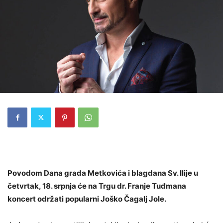
Povodom Dana grada Metkovića i blagdana Sv. Ilije u
četvrtak, 18. srpnja će na Trgu dr. Franje Tuđmana
koncert održati popularni Joško Čagalj Jole.