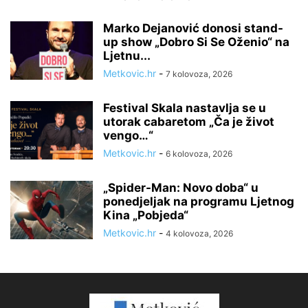
Marko Dejanović donosi stand-
up show „Dobro Si Se Oženio“ na
Ljetnu...
Metkovic.hr
-
7 kolovoza, 2026
Festival Skala nastavlja se u
utorak cabaretom „Ča je život
vengo…“
Metkovic.hr
-
6 kolovoza, 2026
„Spider-Man: Novo doba“ u
ponedjeljak na programu Ljetnog
Kina „Pobjeda“
Metkovic.hr
-
4 kolovoza, 2026