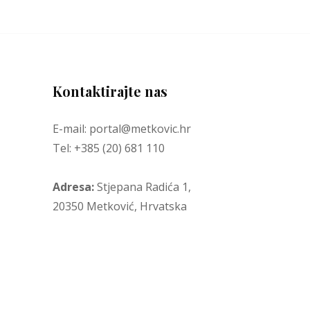
Kontaktirajte nas
E-mail: portal@metkovic.hr
Tel: +385 (20) 681 110
Adresa:
Stjepana Radića 1,
20350 Metković, Hrvatska