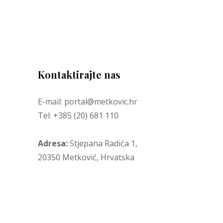
Kontaktirajte nas
E-mail: portal@metkovic.hr
Tel: +385 (20) 681 110
Adresa:
Stjepana Radića 1,
20350 Metković, Hrvatska