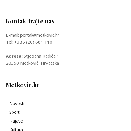
Kontaktirajte nas
E-mail: portal@metkovic.hr
Tel: +385 (20) 681 110
Adresa:
Stjepana Radića 1,
20350 Metković, Hrvatska
Metkovic.hr
Novosti
Sport
Najave
Kultura