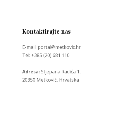
Kontaktirajte nas
E-mail: portal@metkovic.hr
Tel: +385 (20) 681 110
Adresa:
Stjepana Radića 1,
20350 Metković, Hrvatska