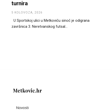
turnira
5 KOLOVOZA, 2026
U Sportskoj ulici u Metkoviću sinoć je odigrana
završnica 3. Neretvanskog futsal...
Metkovic.hr
Novosti