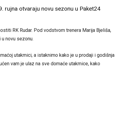
. rujna otvaraju novu sezonu u Paket24
ostiti RK Rudar. Pod vodstvom trenera Marija Bjeliša,
i u novu sezonu.
maćoj utakmici, a istaknimo kako je u prodaji i godišnja
gućen vam je ulaz na sve domaće utakmice, kako