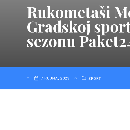
Rukometaši Me
Gradskoj sport
sezonu Paket24
7 RUJNA, 2023
SPORT