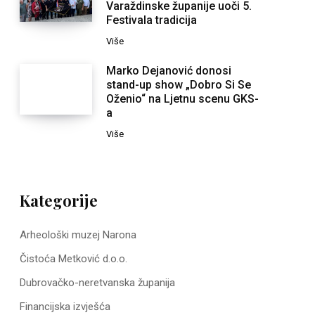
Varaždinske županije uoči 5.
Festivala tradicija
Više
Marko Dejanović donosi
stand-up show „Dobro Si Se
Oženio“ na Ljetnu scenu GKS-
a
Više
Kategorije
Arheološki muzej Narona
Čistoća Metković d.o.o.
Dubrovačko-neretvanska županija
Financijska izvješća