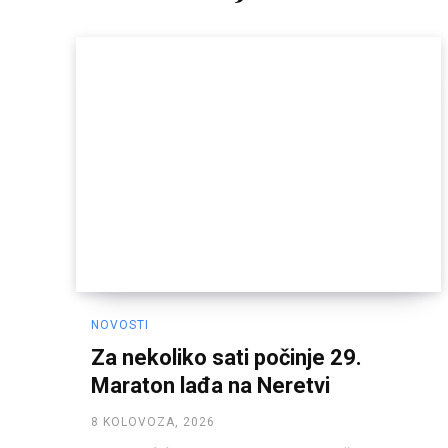
NOVOSTI
Za nekoliko sati počinje 29.
Maraton lađa na Neretvi
8 KOLOVOZA, 2026