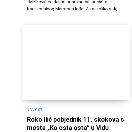
Metković će danas ponovno biti središte
tradicionalnog Maratona lađa. Za nekoliko sati,...
NOVOSTI
Roko Ilić pobjednik 11. skokova s
mosta „Ko osta osta“ u Vidu