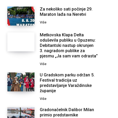
Za nekoliko sati počinje 29.
Maraton lađa na Neretvi
Više
Metkovska Klapa Delta
oduševila publiku u Opuzenu:
Debitantski nastup okrunjen
3. nagradom publike za
pjesmu „Ja sam vam odrasta”
Više
U Gradskom parku održan 5.
Festival tradicija uz
predstavljanje Varaždinske
županije
Više
Gradonačelnik Dalibor Milan
primio predstavnike