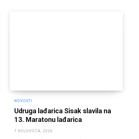
NOVOSTI
Udruga lađarica Sisak slavila na
13. Maratonu lađarica
7 KOLOVOZA, 2026