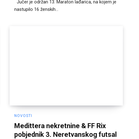
Jučer je održan 13. Maraton lađarica, na kojem je
nastupilo 16 ženskih...
NOVOSTI
Medittera nekretnine & FF Rix
pobjednik 3. Neretvanskog futsal