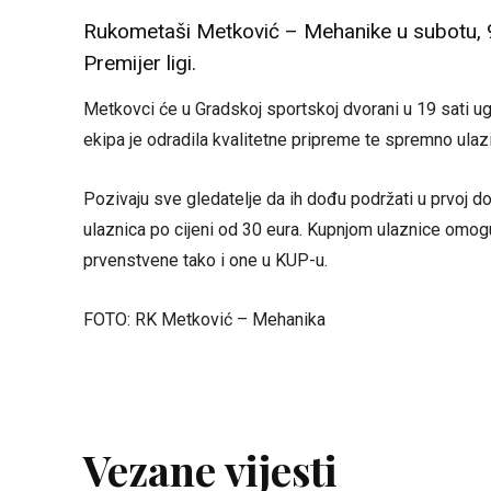
Rukometaši Metković – Mehanike u subotu, 9
Premijer ligi.
Metkovci će u Gradskoj sportskoj dvorani u 19 sati ug
ekipa je odradila kvalitetne pripreme te spremno ulaz
Pozivaju sve gledatelje da ih dođu podržati u prvoj do
ulaznica po cijeni od 30 eura. Kupnjom ulaznice omo
prvenstvene tako i one u KUP-u.
FOTO: RK Metković – Mehanika
Vezane vijesti