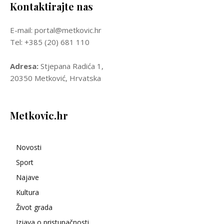
Kontaktirajte nas
E-mail: portal@metkovic.hr
Tel: +385 (20) 681 110
Adresa:
Stjepana Radića 1,
20350 Metković, Hrvatska
Metkovic.hr
Novosti
Sport
Najave
Kultura
Život grada
Izjava o pristupačnosti