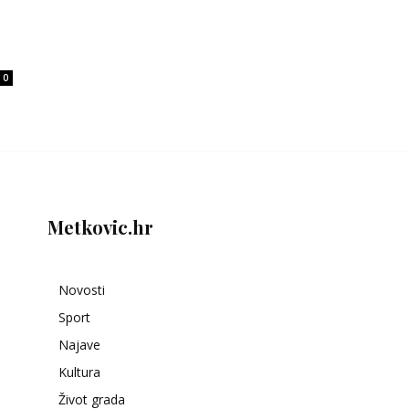
0
Metkovic.hr
Novosti
Sport
Najave
Kultura
Život grada