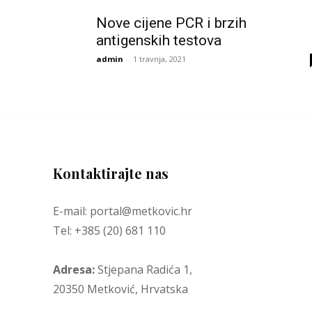
Nove cijene PCR i brzih
antigenskih testova
admin
-
1 travnja, 2021
Kontaktirajte nas
E-mail: portal@metkovic.hr
Tel: +385 (20) 681 110
Adresa:
Stjepana Radića 1,
20350 Metković, Hrvatska