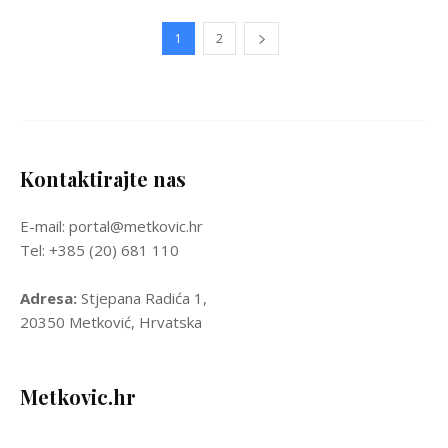
1
2
Kontaktirajte nas
E-mail: portal@metkovic.hr
Tel: +385 (20) 681 110
Adresa:
Stjepana Radića 1,
20350 Metković, Hrvatska
Metkovic.hr