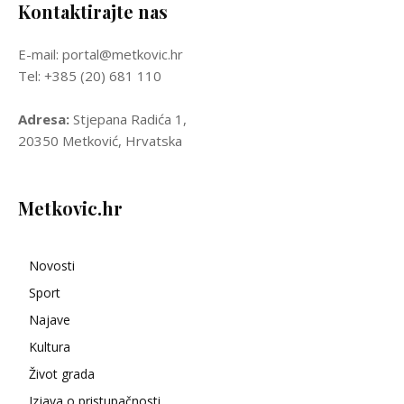
Kontaktirajte nas
E-mail: portal@metkovic.hr
Tel: +385 (20) 681 110
Adresa:
Stjepana Radića 1,
20350 Metković, Hrvatska
Metkovic.hr
Novosti
Sport
Najave
Kultura
Život grada
Izjava o pristupačnosti