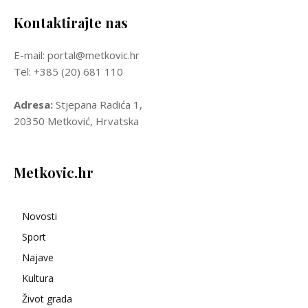
Kontaktirajte nas
E-mail: portal@metkovic.hr
Tel: +385 (20) 681 110
Adresa:
Stjepana Radića 1,
20350 Metković, Hrvatska
Metkovic.hr
Novosti
Sport
Najave
Kultura
Život grada