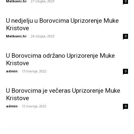
Metkovic.hr
-
27 ožujka, 2023
0
U nedjelju u Borovcima Uprizorenje Muke
Kristove
Metkovic.hr
-
24 ožujka, 2023
0
U Borovcima održano Uprizorenje Muke
Kristove
admin
-
13 travnja, 2022
0
U Borovcima je večeras Uprizorenje Muke
Kristove
admin
-
12 travnja, 2022
0