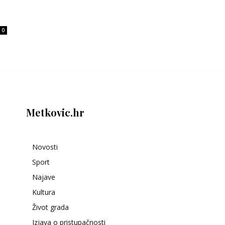
0
Metkovic.hr
Novosti
Sport
Najave
Kultura
Život grada
Izjava o pristupačnosti