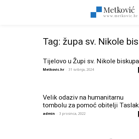
Metković
www.metkovic.hr
Tag: župa sv. Nikole bi
Tijelovo u Župi sv. Nikole biskupa
Metkovic.hr
-
31 svibnja, 2024
Velik odaziv na humanitarnu
tombolu za pomoć obitelji Taslak
admin
-
3 prosinca, 2022