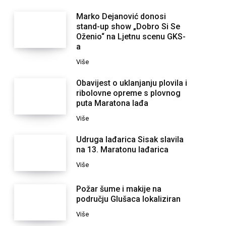
Marko Dejanović donosi
stand-up show „Dobro Si Se
Oženio“ na Ljetnu scenu GKS-
a
Više
Obavijest o uklanjanju plovila i
ribolovne opreme s plovnog
puta Maratona lađa
Više
Udruga lađarica Sisak slavila
na 13. Maratonu lađarica
Više
Požar šume i makije na
području Glušaca lokaliziran
Više