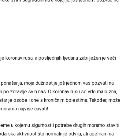
je koronavirusa, a posljednjih tjedana zabilježen je veći
onašanja, moja dužnost je još jednom vas pozvati na
n po zdravlje svih nas. O koronavirusu se vrlo malo zna,
 starije osobe i one s kroničnim bolestima. Također, može
 moramo najviše čuvati!
ijeme u kojemu sigurnost i potrebe drugih moramo staviti
odarska aktivnost što normalnije odvija, ali apeliram na