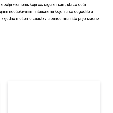
a bolja vremena, koja će, siguran sam, ubrzo doći.
rojnim neočekivanim situacijama koje su se dogodile u
zajedno možemo zaustaviti pandemiju i što prije izaći iz