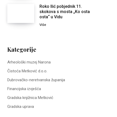
Roko Ilić pobjednik 11.
skokova s mosta „Ko osta
osta“ u Vidu
Više
Kategorije
Arheološki muzej Narona
Čistoća Metković d.o.o.
Dubrovačko-neretvanska županija
Financijska izvješća
Gradska knjižnica Metković
Gradska uprava