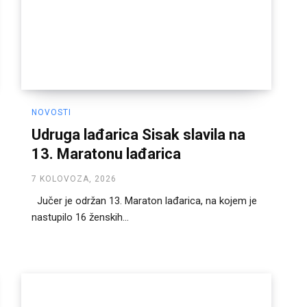
NOVOSTI
Udruga lađarica Sisak slavila na
13. Maratonu lađarica
7 KOLOVOZA, 2026
Jučer je održan 13. Maraton lađarica, na kojem je
nastupilo 16 ženskih...