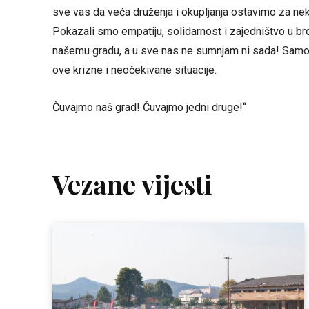
sve vas da veća druženja i okupljanja ostavimo za nek
Pokazali smo empatiju, solidarnost i zajedništvo u b
našemu gradu, a u sve nas ne sumnjam ni sada! Samo 
ove krizne i neočekivane situacije.
Čuvajmo naš grad! Čuvajmo jedni druge!“
Vezane vijesti