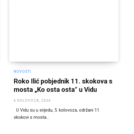
NOVOSTI
Roko Ilić pobjednik 11. skokova s
mosta „Ko osta osta“ u Vidu
6 KOLOVOZA, 2026
U Vidu su u srijedu, 5. kolovoza, održani 11.
skokovi s mosta...