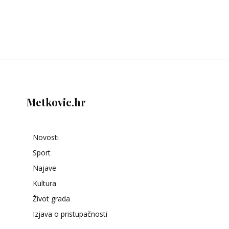
Metkovic.hr
Novosti
Sport
Najave
Kultura
Život grada
Izjava o pristupačnosti