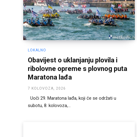
LOKALNO
Obavijest o uklanjanju plovila i
ribolovne opreme s plovnog puta
Maratona lađa
7 KOLOVOZA, 2026
Uoči 29. Maratona lađa, koji će se održati u
subotu, 8. kolovoza,...