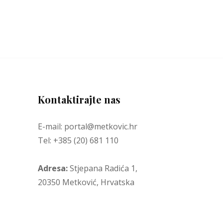
Kontaktirajte nas
E-mail: portal@metkovic.hr
Tel: +385 (20) 681 110
Adresa:
Stjepana Radića 1,
20350 Metković, Hrvatska