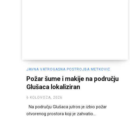
JAVNA VATROGASNA POSTROJBA METKOVIĆ
Požar šume i makije na području
Glušaca lokaliziran
6 KOLOVOZA, 2026
Na području Glušaca jutros je izbio požar
otvorenog prostora koji je zahvatio...