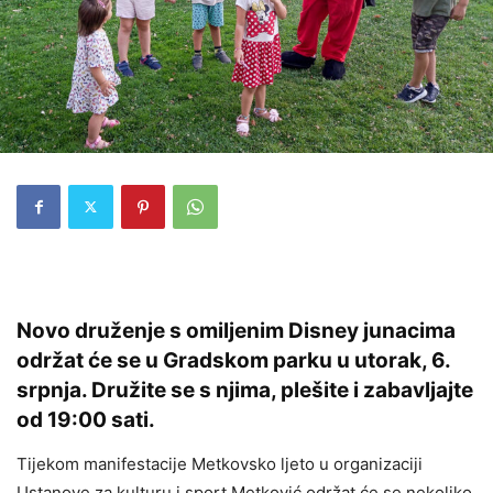
Novo druženje s omiljenim Disney junacima
održat će se u Gradskom parku u utorak, 6.
srpnja. Družite se s njima, plešite i zabavljajte
od 19:00 sati.
Tijekom manifestacije Metkovsko ljeto u organizaciji
Ustanove za kulturu i sport Metković održat će se nekoliko