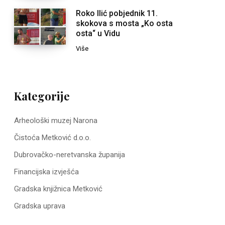
Roko Ilić pobjednik 11.
skokova s mosta „Ko osta
osta“ u Vidu
Više
Kategorije
Arheološki muzej Narona
Čistoća Metković d.o.o.
Dubrovačko-neretvanska županija
Financijska izvješća
Gradska knjižnica Metković
Gradska uprava