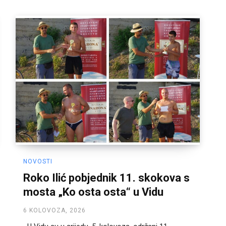
NOVOSTI
Roko Ilić pobjednik 11. skokova s
mosta „Ko osta osta“ u Vidu
6 KOLOVOZA, 2026