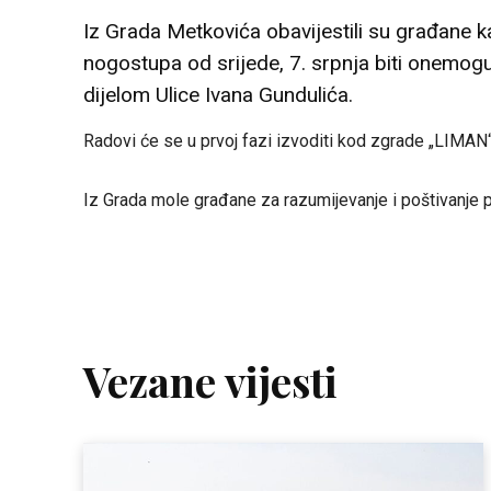
Iz Grada Metkovića obavijestili su građane k
nogostupa od srijede, 7. srpnja biti onemog
dijelom Ulice Ivana Gundulića.
Radovi će se u prvoj fazi izvoditi kod zgrade „LIMAN“ 
Iz Grada mole građane za razumijevanje i poštivanje 
Vezane vijesti