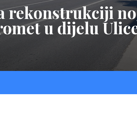
 rekonstrukciji n
romet u dijelu Ulic