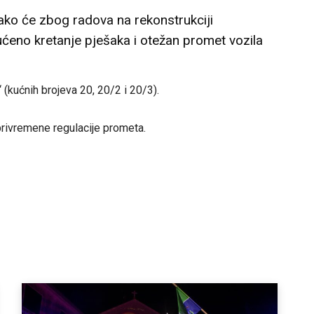
ako će zbog radova na rekonstrukciji
ućeno kretanje pješaka i otežan promet vozila
(kućnih brojeva 20, 20/2 i 20/3).
privremene regulacije prometa.