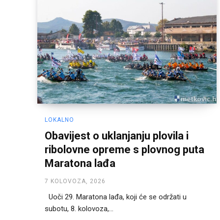
LOKALNO
Obavijest o uklanjanju plovila i
ribolovne opreme s plovnog puta
Maratona lađa
7 KOLOVOZA, 2026
Uoči 29. Maratona lađa, koji će se održati u
subotu, 8. kolovoza,...