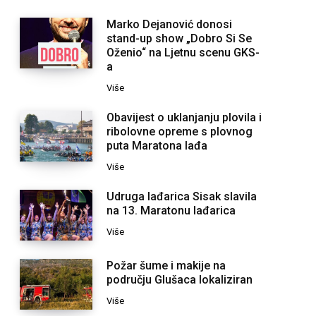
Marko Dejanović donosi
stand-up show „Dobro Si Se
Oženio“ na Ljetnu scenu GKS-
a
Više
Obavijest o uklanjanju plovila i
ribolovne opreme s plovnog
puta Maratona lađa
Više
Udruga lađarica Sisak slavila
na 13. Maratonu lađarica
Više
Požar šume i makije na
području Glušaca lokaliziran
Više