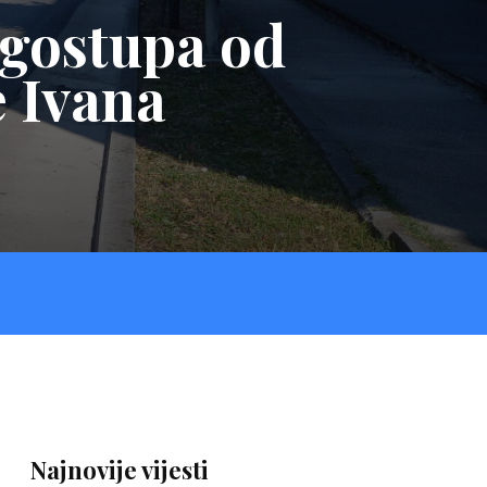
ogostupa od
e Ivana
Najnovije vijesti