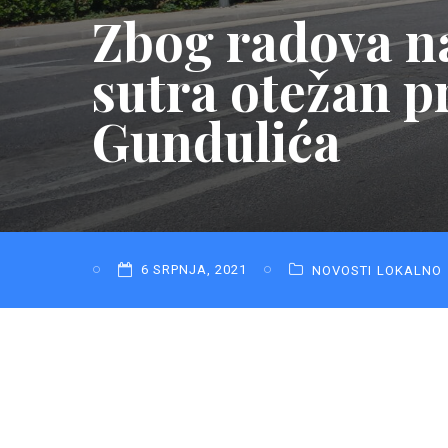
Zbog radova na
sutra otežan p
Gundulića
6 SRPNJA, 2021
NOVOSTI
LOKALNO