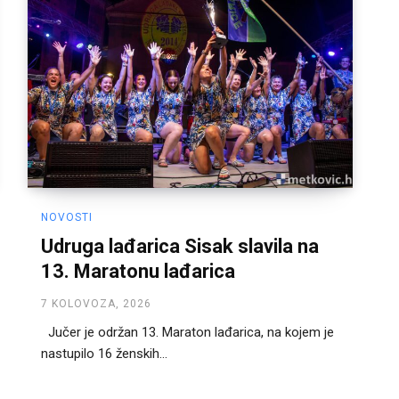
NOVOSTI
Udruga lađarica Sisak slavila na
13. Maratonu lađarica
7 KOLOVOZA, 2026
Jučer je održan 13. Maraton lađarica, na kojem je
nastupilo 16 ženskih...