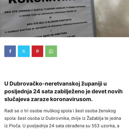
U Dubrovačko-neretvanskoj županiji u
posljednja 24 sata zabilježeno je devet novih
slučajeva zaraze koronavirusom.
Radi se o tri osobe muškog spola i šest osoba ženskog
spola: šest osoba iz Dubrovnika, dvije iz Žažablja te jedna
iz Ploča. U posljednja 24 sata obrađena su 553 uzorka, a