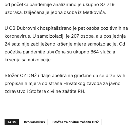
od početka pandemije analizirano je ukupno 87 719
uzoraka. Izliječena je jedna osoba iz Metkovića.
U OB Dubrovnik hospitalizirano je pet osoba pozitivnih na
koronavirus. U samoizolaciji je 207 osoba, a u posljednja
24 sata nije zabilježeno kršenje mjere samoizolacije. Od
početka pandemije utvrđena su ukupno 864 slučaja
kršenja samoizolacije.
Stožer CZ DNŽ i dalje apelira na građane da se drže svih
propisanih mjera od strane Hrvatskog zavoda za javno
zdravstvo i Stožera civilne zaštite RH.
TAGS
#koronavirus
Stožer za civilnu zaštitu DNŽ