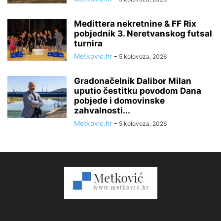
Medittera nekretnine & FF Rix
pobjednik 3. Neretvanskog futsal
turnira
Metkovic.hr
-
5 kolovoza, 2026
Gradonačelnik Dalibor Milan
uputio čestitku povodom Dana
pobjede i domovinske
zahvalnosti...
Metkovic.hr
-
5 kolovoza, 2026