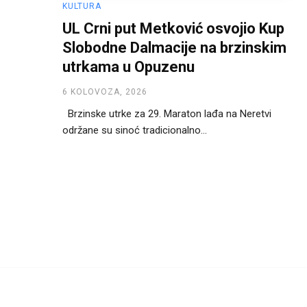
KULTURA
UL Crni put Metković osvojio Kup
Slobodne Dalmacije na brzinskim
utrkama u Opuzenu
6 KOLOVOZA, 2026
Brzinske utrke za 29. Maraton lađa na Neretvi
održane su sinoć tradicionalno...