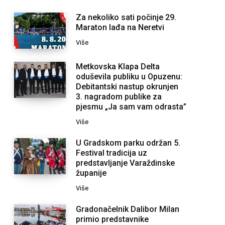
Za nekoliko sati počinje 29.
Maraton lađa na Neretvi
Više
Metkovska Klapa Delta
oduševila publiku u Opuzenu:
Debitantski nastup okrunjen
3. nagradom publike za
pjesmu „Ja sam vam odrasta”
Više
U Gradskom parku održan 5.
Festival tradicija uz
predstavljanje Varaždinske
županije
Više
Gradonačelnik Dalibor Milan
primio predstavnike