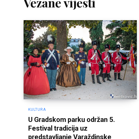
Vezane vijesti
KULTURA
U Gradskom parku održan 5.
Festival tradicija uz
predstavljanje Varaždinske