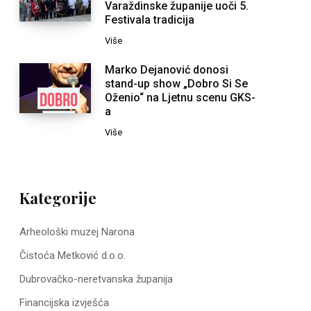
Varaždinske županije uoči 5.
Festivala tradicija
Više
Marko Dejanović donosi
stand-up show „Dobro Si Se
Oženio“ na Ljetnu scenu GKS-
a
Više
Kategorije
Arheološki muzej Narona
Čistoća Metković d.o.o.
Dubrovačko-neretvanska županija
Financijska izvješća