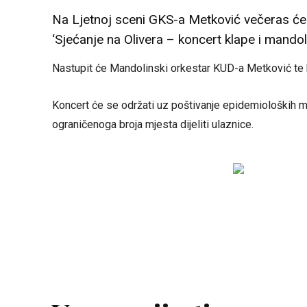
Na Ljetnoj sceni GKS-a Metković večeras će
‘Sjećanje na Olivera – koncert klape i mandol
Nastupit će Mandolinski orkestar KUD-a Metković te k
Koncert će se održati uz poštivanje epidemioloških mj
ograničenoga broja mjesta dijeliti ulaznice.