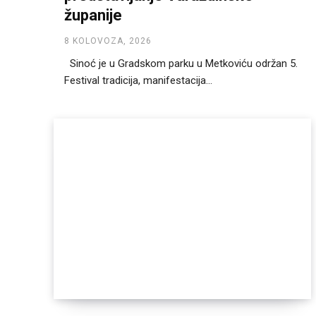
županije
8 KOLOVOZA, 2026
Sinoć je u Gradskom parku u Metkoviću održan 5.
Festival tradicija, manifestacija...