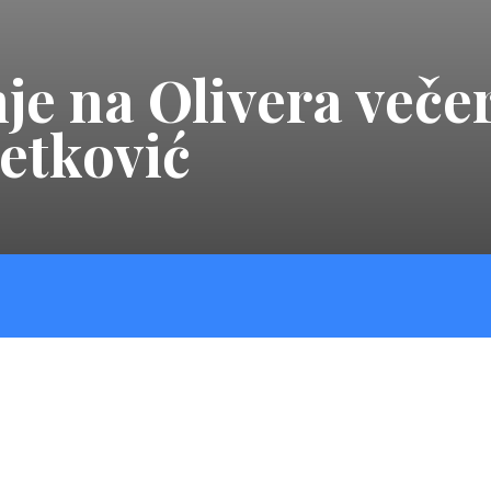
je na Olivera večer
etković