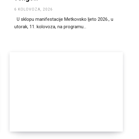
6 KOLOVOZA, 2026
U sklopu manifestacije Metkovsko ljeto 2026., u
utorak, 11. kolovoza, na programu...