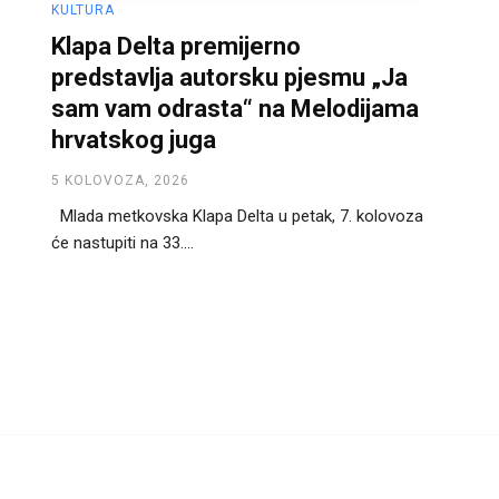
KULTURA
Klapa Delta premijerno
predstavlja autorsku pjesmu „Ja
sam vam odrasta“ na Melodijama
hrvatskog juga
5 KOLOVOZA, 2026
Mlada metkovska Klapa Delta u petak, 7. kolovoza
će nastupiti na 33....