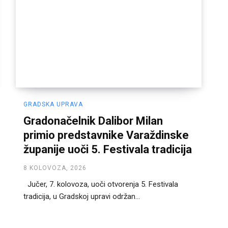
GRADSKA UPRAVA
Gradonačelnik Dalibor Milan
primio predstavnike Varaždinske
županije uoči 5. Festivala tradicija
8 KOLOVOZA, 2026
Jučer, 7. kolovoza, uoči otvorenja 5. Festivala
tradicija, u Gradskoj upravi održan...