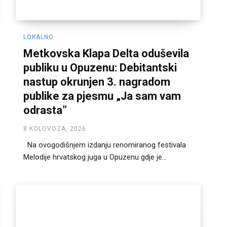
LOKALNO
Metkovska Klapa Delta oduševila
publiku u Opuzenu: Debitantski
nastup okrunjen 3. nagradom
publike za pjesmu „Ja sam vam
odrasta”
8 KOLOVOZA, 2026
Na ovogodišnjem izdanju renomiranog festivala
Melodije hrvatskog juga u Opuzenu gdje je...