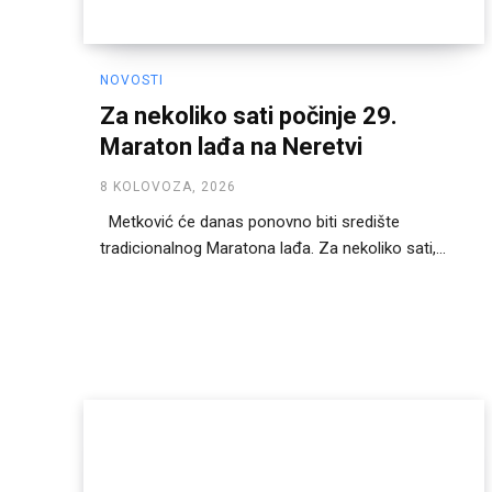
NOVOSTI
Za nekoliko sati počinje 29.
Maraton lađa na Neretvi
8 KOLOVOZA, 2026
Metković će danas ponovno biti središte
tradicionalnog Maratona lađa. Za nekoliko sati,...