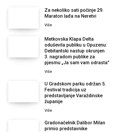
Za nekoliko sati počinje 29.
Maraton lađa na Neretvi
Više
Metkovska Klapa Delta
oduševila publiku u Opuzenu:
Debitantski nastup okrunjen
3. nagradom publike za
pjesmu „Ja sam vam odrasta”
Više
U Gradskom parku održan 5.
Festival tradicija uz
predstavljanje Varaždinske
županije
Više
Gradonačelnik Dalibor Milan
primio predstavnike