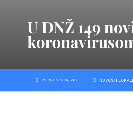
U DNŽ 149 novi
koronaviruso
22 PROSINCA, 2021
NOVOSTI
LOKAL