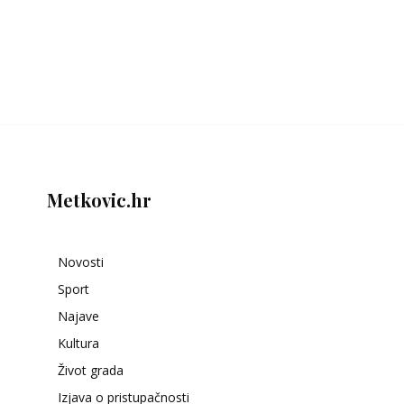
Metkovic.hr
Novosti
Sport
Najave
Kultura
Život grada
Izjava o pristupačnosti