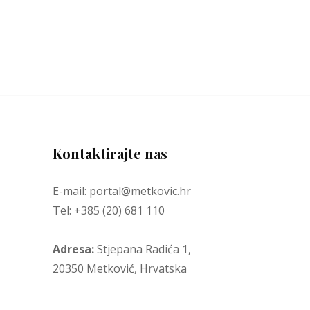
Kontaktirajte nas
E-mail: portal@metkovic.hr
Tel: +385 (20) 681 110
Adresa:
Stjepana Radića 1,
20350 Metković, Hrvatska