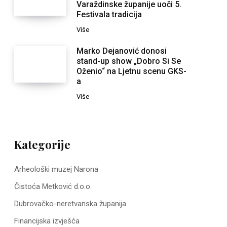
Varaždinske županije uoči 5.
Festivala tradicija
Više
Marko Dejanović donosi
stand-up show „Dobro Si Se
Oženio“ na Ljetnu scenu GKS-
a
Više
Kategorije
Arheološki muzej Narona
Čistoća Metković d.o.o.
Dubrovačko-neretvanska županija
Financijska izvješća