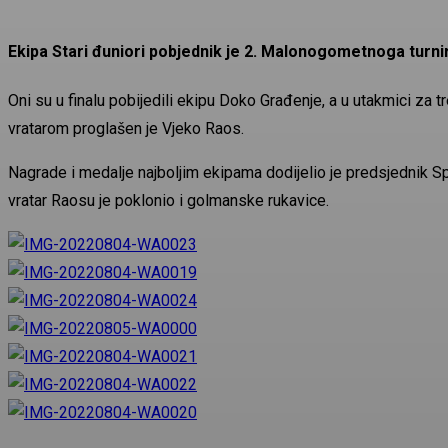
Ekipa Stari đuniori pobjednik je 2. Malonogometnoga turnir
Oni su u finalu pobijedili ekipu Doko Građenje, a u utakmici za tr
vratarom proglašen je Vjeko Raos.
Nagrade i medalje najboljim ekipama dodijelio je predsjednik 
vratar Raosu je poklonio i golmanske rukavice.