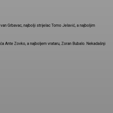
van Grbavac, najbolji strijelac Tomo Jelavić, a najboljim
a Ante Zovko, a najboljem vrataru, Zoran Bubalo. Nekadašnji