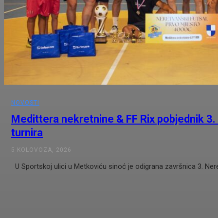
NOVOSTI
Medittera nekretnine & FF Rix pobjednik 3
turnira
5 KOLOVOZA, 2026
U Sportskoj ulici u Metkoviću sinoć je odigrana završnica 3. Nere