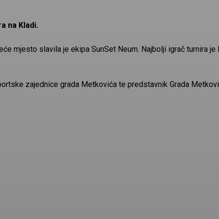
a na Kladi.
eće mjesto slavila je ekipa SunSet Neum. Najbolji igrač turnira je I
Sportske zajednice grada Metkovića te predstavnik Grada Metković