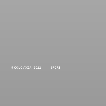
5 KOLOVOZA, 2022
SPORT