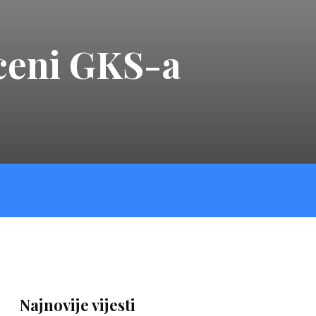
sceni GKS-a
Najnovije vijesti