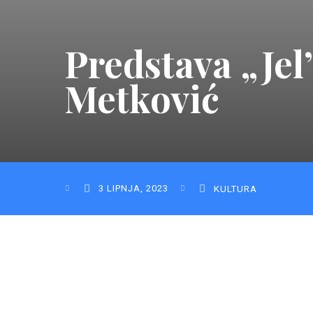
Predstava „Jel
Metković
3 LIPNJA, 2023
KULTURA