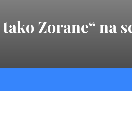
’ tako Zorane“ na 