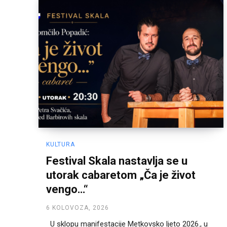
KULTURA
Festival Skala nastavlja se u
utorak cabaretom „Ča je život
vengo…“
6 KOLOVOZA, 2026
U sklopu manifestacije Metkovsko ljeto 2026., u