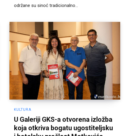
održane su sinoć tradicionalno...
KULTURA
U Galeriji GKS-a otvorena izložba
koja otkriva bogatu ugostiteljsku