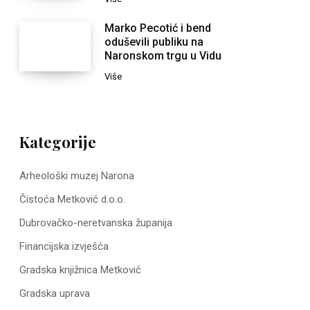
Marko Pecotić i bend
oduševili publiku na
Naronskom trgu u Vidu
Više
Kategorije
Arheološki muzej Narona
Čistoća Metković d.o.o.
Dubrovačko-neretvanska županija
Financijska izvješća
Gradska knjižnica Metković
Gradska uprava