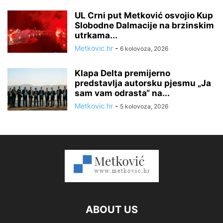
UL Crni put Metković osvojio Kup
Slobodne Dalmacije na brzinskim
utrkama...
Metkovic.hr
-
6 kolovoza, 2026
Klapa Delta premijerno
predstavlja autorsku pjesmu „Ja
sam vam odrasta“ na...
Metkovic.hr
-
5 kolovoza, 2026
ABOUT US