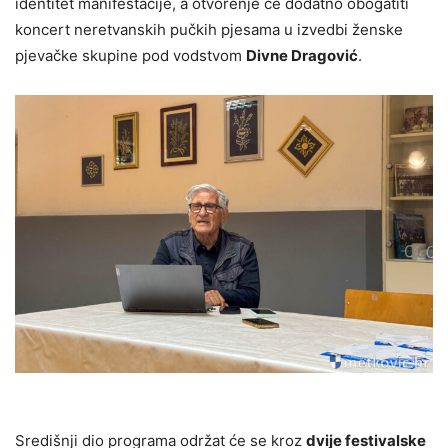
identitet manifestacije, a otvorenje će dodatno obogatiti
koncert neretvanskih pučkih pjesama u izvedbi ženske
pjevačke skupine pod vodstvom
Divne Dragović
.
Središnji dio programa održat će se kroz
dvije festivalske