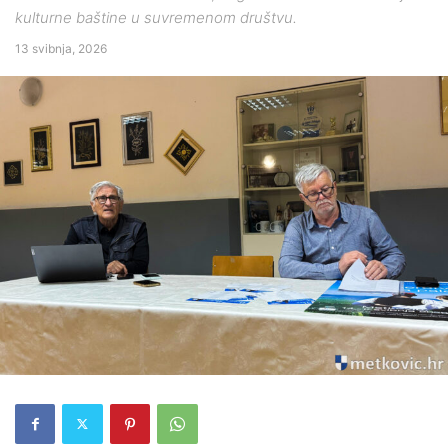
kulturne baštine u suvremenom društvu.
13 svibnja, 2026