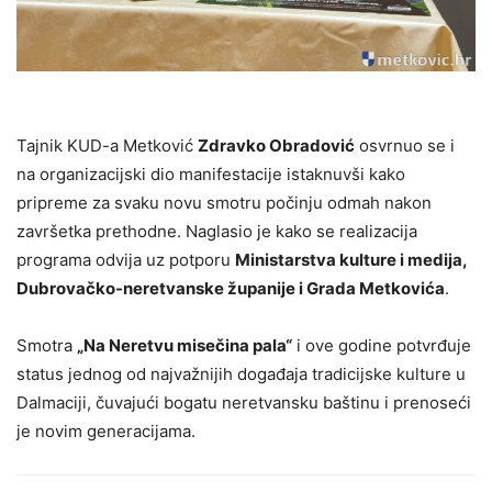
Tajnik KUD-a Metković
Zdravko Obradović
osvrnuo se i
na organizacijski dio manifestacije istaknuvši kako
pripreme za svaku novu smotru počinju odmah nakon
završetka prethodne. Naglasio je kako se realizacija
programa odvija uz potporu
Ministarstva kulture i medija,
Dubrovačko-neretvanske županije i Grada Metkovića
.
Smotra
„Na Neretvu misečina pala“
i ove godine potvrđuje
status jednog od najvažnijih događaja tradicijske kulture u
Dalmaciji, čuvajući bogatu neretvansku baštinu i prenoseći
je novim generacijama.