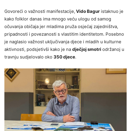
Govoreći o važnosti manifestacije,
Vido Bagur
istaknuo je
kako folklor danas ima mnogo veću ulogu od samog
očuvanja običaja jer mladima pruža osjećaj zajedništva,
pripadnosti i povezanosti s vlastitim identitetom. Posebno
je naglasio važnost uključivanja djece i mladih u kulturne
aktivnosti, podsjetivši kako je na
dječjoj smotri
održanoj u
travnju sudjelovalo oko
350 djece
.