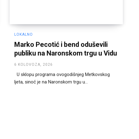
LOKALNO
Marko Pecotić i bend oduševili
publiku na Naronskom trgu u Vidu
6 KOLOVOZA, 2026
U sklopu programa ovogodišnjeg Metkovskog
ljeta, sinoć je na Naronskom trgu u...