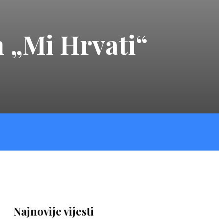
m „Mi Hrvati“
Najnovije vijesti