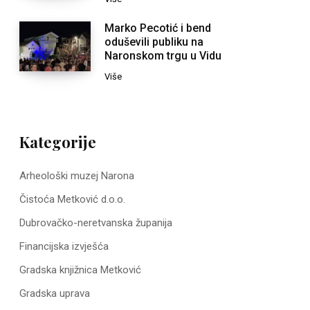
Marko Pecotić i bend
oduševili publiku na
Naronskom trgu u Vidu
Više
Kategorije
Arheološki muzej Narona
Čistoća Metković d.o.o.
Dubrovačko-neretvanska županija
Financijska izvješća
Gradska knjižnica Metković
Gradska uprava