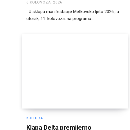
6 KOLOVOZA, 2026
U sklopu manifestacije Metkovsko ljeto 2026., u
utorak, 11. kolovoza, na programu...
KULTURA
Klapa Delta premijerno