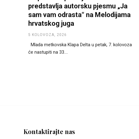
predstavlja autorsku pjesmu „Ja
sam vam odrasta“ na Melodijama
hrvatskog juga
5 KOLOVOZA, 2026
Mlada metkovska Klapa Delta u petak, 7. kolovoza
će nastupiti na 33....
Kontaktirajte nas