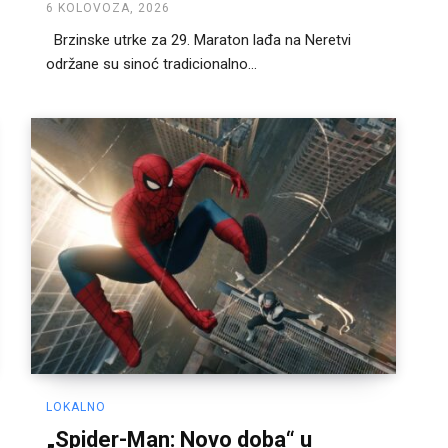
6 KOLOVOZA, 2026
Brzinske utrke za 29. Maraton lađa na Neretvi
održane su sinoć tradicionalno...
LOKALNO
„Spider-Man: Novo doba“ u