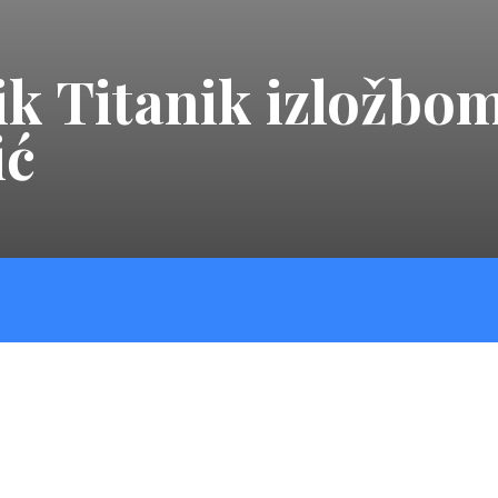
ik Titanik izložbo
ić