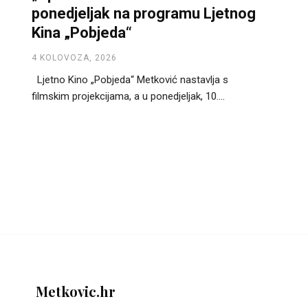
ponedjeljak na programu Ljetnog
Kina „Pobjeda“
4 KOLOVOZA, 2026
Ljetno Kino „Pobjeda“ Metković nastavlja s
filmskim projekcijama, a u ponedjeljak, 10....
Metkovic.hr