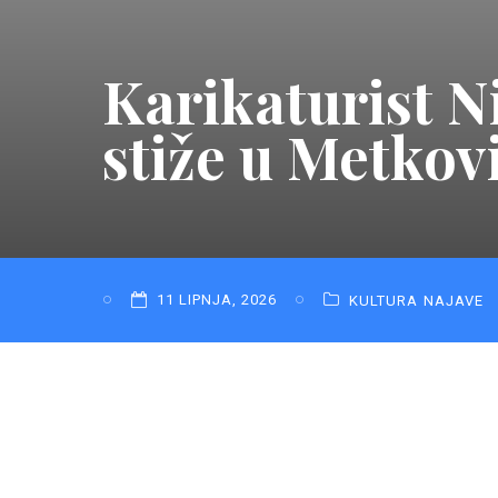
Karikaturist N
stiže u Metkov
11 LIPNJA, 2026
KULTURA
NAJAVE