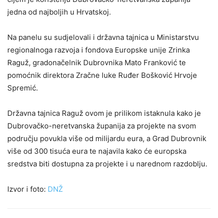
jedna od najboljih u Hrvatskoj.
Na panelu su sudjelovali i državna tajnica u Ministarstvu
regionalnoga razvoja i fondova Europske unije Zrinka
Raguž, gradonačelnik Dubrovnika Mato Franković te
pomoćnik direktora Zračne luke Ruđer Bošković Hrvoje
Spremić.
Državna tajnica Raguž ovom je prilikom istaknula kako je
Dubrovačko-neretvanska županija za projekte na svom
području povukla više od milijardu eura, a Grad Dubrovnik
više od 300 tisuća eura te najavila kako će europska
sredstva biti dostupna za projekte i u narednom razdoblju.
Izvor i foto:
DNŽ