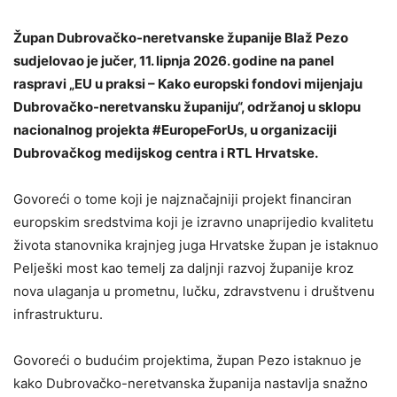
Župan Dubrovačko-neretvanske županije Blaž Pezo
sudjelovao je jučer, 11. lipnja 2026. godine na panel
raspravi „EU u praksi – Kako europski fondovi mijenjaju
Dubrovačko-neretvansku županiju“, održanoj u sklopu
nacionalnog projekta #EuropeForUs, u organizaciji
Dubrovačkog medijskog centra i RTL Hrvatske.
Govoreći o tome koji je najznačajniji projekt financiran
europskim sredstvima koji je izravno unaprijedio kvalitetu
života stanovnika krajnjeg juga Hrvatske župan je istaknuo
Pelješki most kao temelj za daljnji razvoj županije kroz
nova ulaganja u prometnu, lučku, zdravstvenu i društvenu
infrastrukturu.
Govoreći o budućim projektima, župan Pezo istaknuo je
kako Dubrovačko-neretvanska županija nastavlja snažno