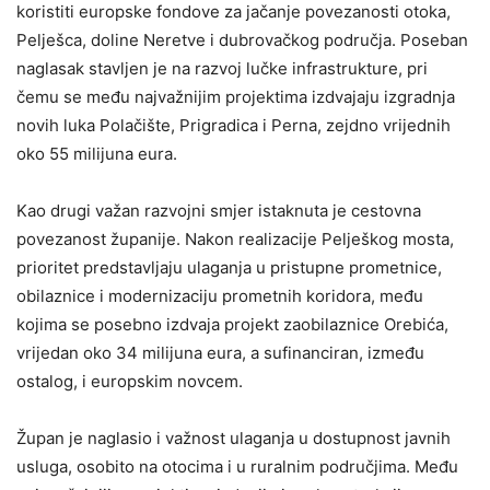
koristiti europske fondove za jačanje povezanosti otoka,
Pelješca, doline Neretve i dubrovačkog područja. Poseban
naglasak stavljen je na razvoj lučke infrastrukture, pri
čemu se među najvažnijim projektima izdvajaju izgradnja
novih luka Polačište, Prigradica i Perna, zejdno vrijednih
oko 55 milijuna eura.
Kao drugi važan razvojni smjer istaknuta je cestovna
povezanost županije. Nakon realizacije Pelješkog mosta,
prioritet predstavljaju ulaganja u pristupne prometnice,
obilaznice i modernizaciju prometnih koridora, među
kojima se posebno izdvaja projekt zaobilaznice Orebića,
vrijedan oko 34 milijuna eura, a sufinanciran, između
ostalog, i europskim novcem.
Župan je naglasio i važnost ulaganja u dostupnost javnih
usluga, osobito na otocima i u ruralnim područjima. Među