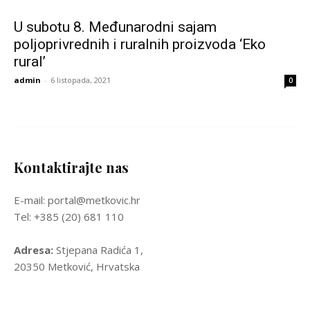
U subotu 8. Međunarodni sajam
poljoprivrednih i ruralnih proizvoda ‘Eko
rural’
admin
-
6 listopada, 2021
0
Kontaktirajte nas
E-mail: portal@metkovic.hr
Tel: +385 (20) 681 110
Adresa:
Stjepana Radića 1,
20350 Metković, Hrvatska